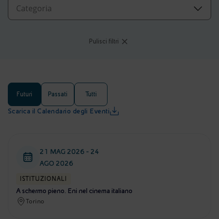
Energia accessibile
Innovazione
Pulisci filtri
Scenari energetici
Futuri
Passati
Tutti
Scarica il Calendario degli Eventi
21 MAG 2026 - 24
AGO 2026
ISTITUZIONALI
A schermo pieno. Eni nel cinema italiano
Torino