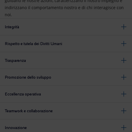
guidano le nostre azioni, caratterizzano il nostro impegno e
indirizzano il comportamento nostro e di chi interagisce con
noi.
Integrità
Rispetto e tutela dei Diritti Umani
Trasparenza
Promozione dello sviluppo
Eccellenza operativa
Teamwork e collaborazione
Innovazione