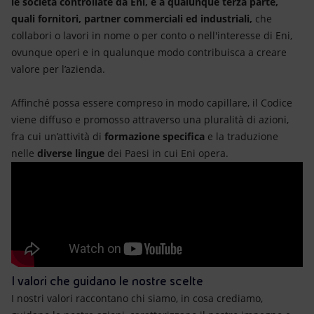
le
società controllate da Eni, e a qualunque terza parte,
quali fornitori,
partner commerciali ed industriali,
che
collabori o lavori in nome o per conto o nell'interesse di Eni,
ovunque operi e in qualunque modo contribuisca a creare
valore per l’azienda.
Affinché possa essere compreso in modo capillare, il Codice
viene diffuso e promosso attraverso una pluralità di azioni,
fra cui un’attività di
formazione specifica
e la traduzione
nelle
diverse lingue
dei Paesi in cui Eni opera.
I valori che guidano le nostre scelte
I nostri valori raccontano chi siamo, in cosa crediamo,