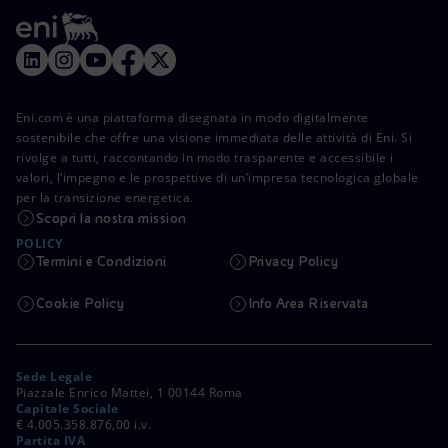
Eni.com è una piattaforma disegnata in modo digitalmente
sostenibile che offre una visione immediata delle attività di Eni. Si
rivolge a tutti, raccontando in modo trasparente e accessibile i
valori, l’impegno e le prospettive di un’impresa tecnologica globale
per la transizione energetica.
Scopri la nostra mission
POLICY
Termini e Condizioni
Privacy Policy
Cookie Policy
Info Area Riservata
Sede Legale
Piazzale Enrico Mattei, 1 00144 Roma
Capitale Sociale
€ 4.005.358.876,00 i.v.
Partita IVA