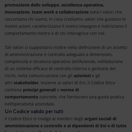
Energia accessibile
promozione dello sviluppo, eccellenza operativa,
innovazione, team work e collaborazione
sono i valori che
Innovazione
raccontano chi siamo, in cosa crediamo, valori che guidano le
nostre azioni, caratterizzano il nostro impegno e indirizzano il
Scenari energetici
comportamento nostro e di chi interagisce con noi.
Tali valori ci supportano inoltre nella definizione di un assetto
di amministrazione e controllo adeguato a dimensioni,
complessità e struttura operativa dell’Azienda, nell’adozione
di un sistema efficace di controllo interno e gestione dei
rischi, nella comunicazione con gli
azionisti
e gli
altri
stakeholder
. Insieme ai valori di Eni, il Codice Etico
contiene
principi generali
e
norme di
comportamento
concrete, che forniscono una guida pratica
nell’operatività aziendale.
Un Codice valido per tutti
Il Codice Etico si rivolge ai membri degli
organi sociali di
amministrazione e controllo e ai dipendenti di Eni e di tutte