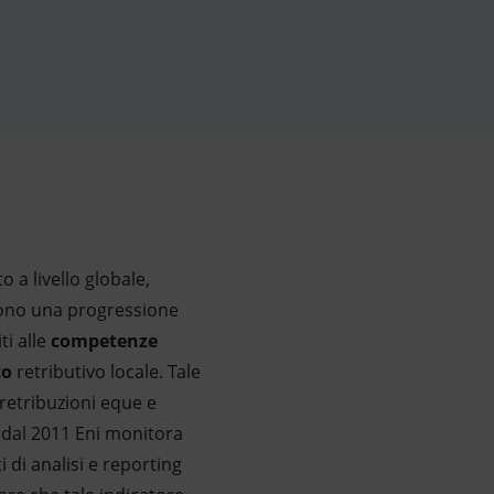
 a livello globale,
ovono una progressione
ti alle
competenze
to
retributivo locale. Tale
 retribuzioni eque e
, dal 2011 Eni monitora
di analisi e reporting