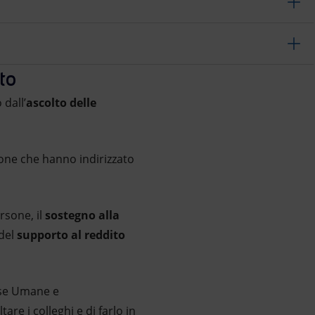
to
dall’
ascolto delle
zione che hanno indirizzato
rsone, il
sostegno alla
del
supporto al reddito
rse Umane e
re i colleghi e di farlo in