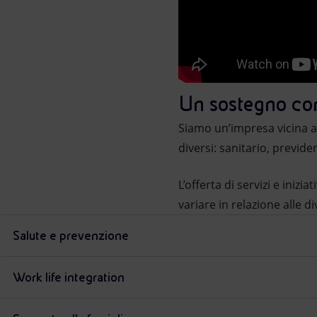
Un sostegno co
Siamo un’impresa vicina al
diversi: sanitario, previden
L’offerta di servizi e ini
variare in relazione alle d
Salute e prevenzione
Work life integration