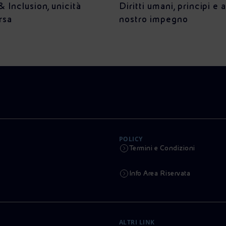
& Inclusion, unicità
Diritti umani, principi e 
rsa
nostro impegno
POLICY
Termini e Condizioni
Info Area Riservata
ALTRI LINK