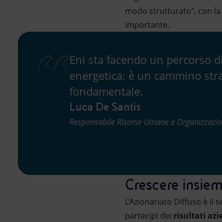
modo strutturato", con la 
importante.
Eni sta facendo un percorso d
energetica: è un cammino strat
fondamentale.
Luca De Santis
Responsabile Risorse Umane e Organizzazio
Crescere insieme
L’Azionariato Diffuso è il
partecipi dei
risultati azi