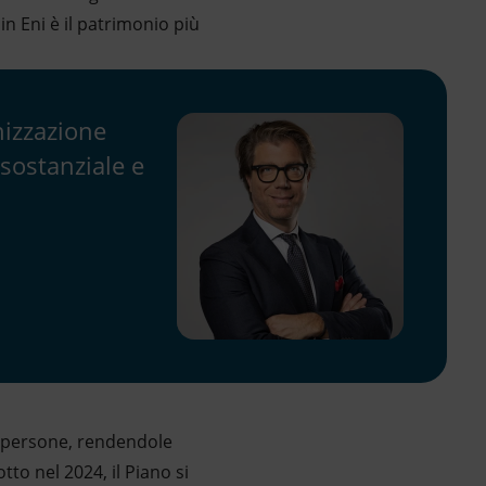
in Eni è il patrimonio più
nizzazione
 sostanziale e
ie persone, rendendole
otto nel 2024, il Piano si