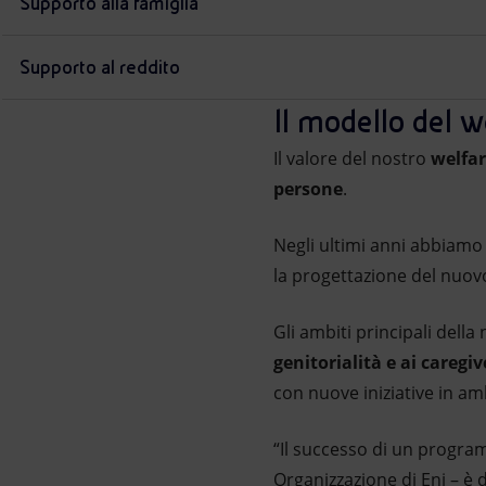
Supporto alla famiglia
Supporto al reddito
Il modello del w
Il valore del nostro
welfa
persone
.
Negli ultimi anni abbiamo 
la progettazione del nuovo
Gli ambiti principali dell
genitorialità e ai caregiv
con nuove iniziative in amb
“Il successo di un progra
Organizzazione di Eni – è d