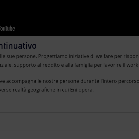
ntinuativo
le sue persone. Progettiamo iniziative di welfare per rispon
ziale, supporto al reddito e alla famiglia per favorire il work 
ziative accompagna le nostre persone durante l’intero percor
iverse realtà geografiche in cui Eni opera.