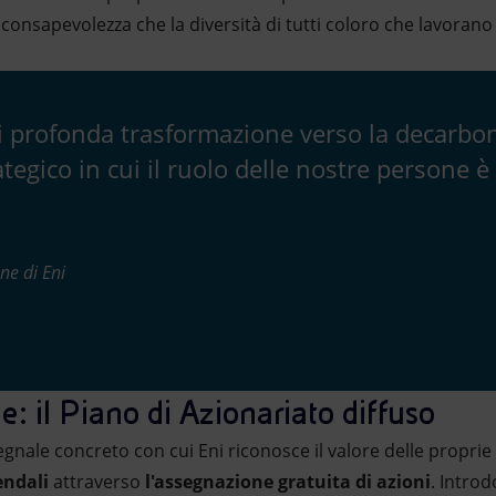
consapevolezza che la diversità di tutti coloro che lavorano 
i profonda trasformazione verso la decarbo
egico in cui il ruolo delle nostre persone è
ne di Eni
: il Piano di Azionariato diffuso
 segnale concreto con cui Eni riconosce il valore delle propr
endali
attraverso
l'assegnazione gratuita di azioni
. Introd