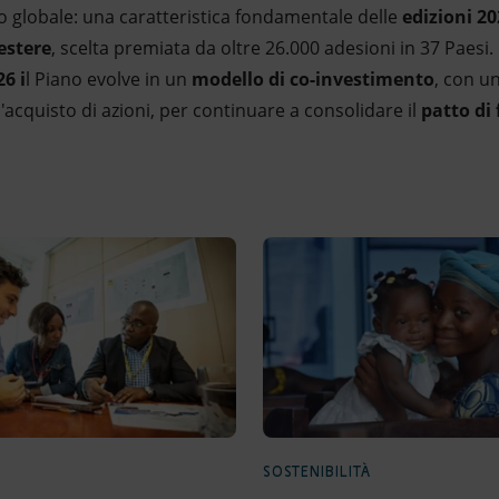
ro globale: una caratteristica fondamentale delle
edizioni 20
 estere
, scelta premiata da oltre 26.000 adesioni in 37 Paesi. 
26 i
l Piano evolve in un
modello di co-investimento
, con u
l'acquisto di azioni, per continuare a consolidare il
patto di 
SOSTENIBILITÀ