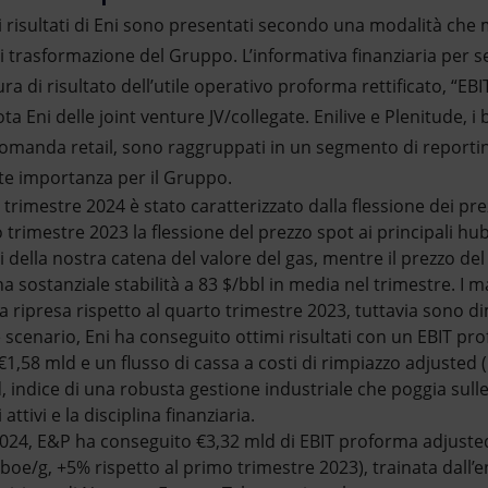
 risultati di Eni sono presentati secondo una modalità che me
di trasformazione del Gruppo. L’informativa finanziaria per se
ra di risultato dell’utile operativo proforma rettificato, “E
ta Eni delle joint venture JV/collegate. Enilive e Plenitude, i 
omanda retail, sono raggruppati in un segmento di reportin
nte importanza per il Gruppo.
trimestre 2024 è stato caratterizzato dalla flessione dei prez
 trimestre 2023 la flessione del prezzo spot ai principali hu
ti della nostra catena del valore del gas, mentre il prezzo de
a sostanziale stabilità a 83 $/bbl in media nel trimestre. I m
 ripresa rispetto al quarto trimestre 2023, tuttavia sono di
e scenario, Eni ha conseguito ottimi risultati con un EBIT pr
 €1,58 mld e un flusso di cassa a costi di rimpiazzo adjusted (
d, indice di una robusta gestione industriale che poggia sulle
 attivi e la disciplina finanziaria.
024, E&P ha conseguito €3,32 mld di EBIT proforma adjusted g
oe/g, +5% rispetto al primo trimestre 2023), trainata dall’e