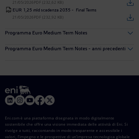
21/05/2026
PDF (232,62 KB)
EUR 1,25 mld scadenza 2035 - Final Terms
21/05/2026
PDF (232,92 KB)
Programma Euro Medium Term Notes
Programma Euro Medium Term Notes - anni precedenti
Eni.com è una piattaforma disegnata in modo digitalmente
sostenibile che offre una visione immediata delle attività di Eni. Si
rivolge a tutti, raccontando in modo trasparente e accessibile i
valori, l’impegno e le prospettive di un’impresa tecnologica globale