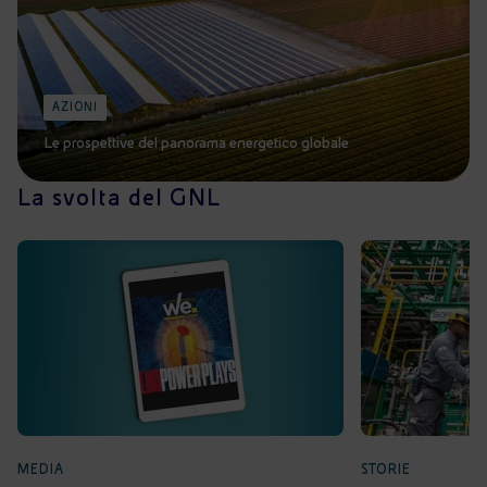
AZIONI
Le prospettive del panorama energetico globale
La svolta del GNL
MEDIA
STORIE