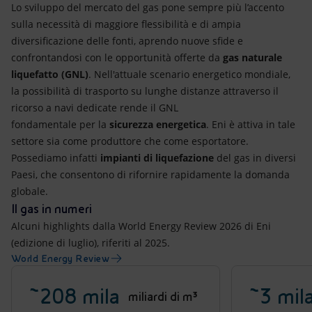
Lo sviluppo del mercato del gas pone sempre più l’accento
sulla necessità di maggiore flessibilità e di ampia
diversificazione delle fonti, aprendo nuove sfide e
confrontandosi con le opportunità offerte da
gas naturale
liquefatto (GNL)
. Nell'attuale scenario energetico mondiale,
la possibilità di trasporto su lunghe distanze attraverso il
ricorso a navi dedicate rende il GNL
fondamentale per la
sicurezza energetica
. Eni è attiva in tale
settore sia come produttore che come esportatore.
Possediamo infatti
impianti di liquefazione
del gas in diversi
Paesi, che consentono di rifornire rapidamente la domanda
globale.
Il gas in numeri
Alcuni highlights dalla World Energy Review 2026 di Eni
(edizione di luglio), riferiti al 2025.
World Energy Review
~208 mila
~3 mil
miliardi di m³