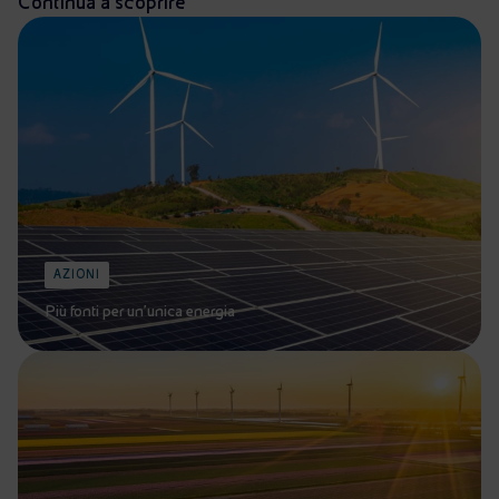
Continua a scoprire
AZIONI
Più fonti per un’unica energia