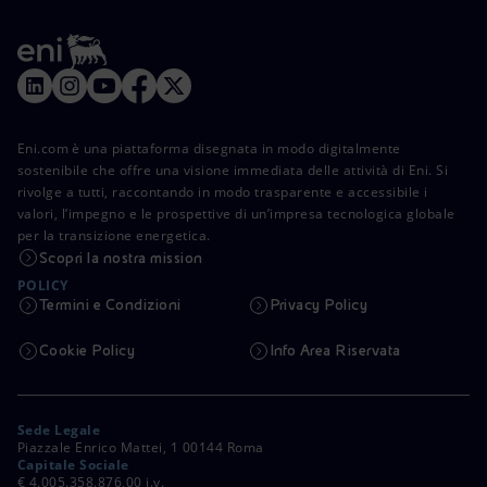
Eni.com è una piattaforma disegnata in modo digitalmente
sostenibile che offre una visione immediata delle attività di Eni. Si
rivolge a tutti, raccontando in modo trasparente e accessibile i
valori, l’impegno e le prospettive di un’impresa tecnologica globale
per la transizione energetica.
Scopri la nostra mission
POLICY
Termini e Condizioni
Privacy Policy
Cookie Policy
Info Area Riservata
Sede Legale
Piazzale Enrico Mattei, 1 00144 Roma
Capitale Sociale
€ 4.005.358.876,00 i.v.