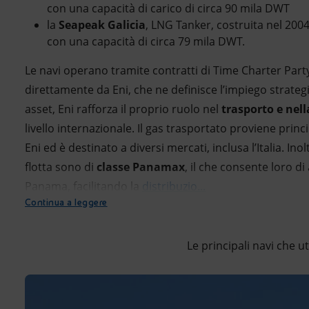
con una capacità di carico di circa 90 mila DWT
la
Seapeak Galicia
, LNG Tanker, costruita nel 2004
con una capacità di circa 79 mila DWT.
Le navi operano tramite contratti di Time Charter Part
direttamente da Eni, che ne definisce l’impiego strategi
asset, Eni rafforza il proprio ruolo nel
trasporto e nel
livello internazionale. Il gas trasportato proviene prin
Eni ed è destinato a diversi mercati, inclusa l’Italia. Inolt
flotta sono di
classe Panamax
, il che consente loro di
Panama, facilitando la
distribuzio...
Continua a leggere
Le principali navi che u