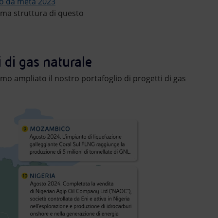
vo da metà 2023
rima struttura di questo
rdici punti numerati associati a informazioni su accordi, atti
 di gas naturale
o ampliato il nostro portafoglio di progetti di gas