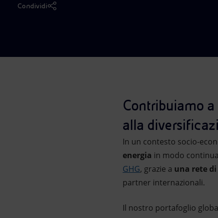
Condividi
Market Abuse
Contribuiamo a 
alla diversifica
In un contesto socio-eco
energia
in modo continuat
GHG
, grazie a
una rete di
partner internazionali.
Il nostro portafoglio globa