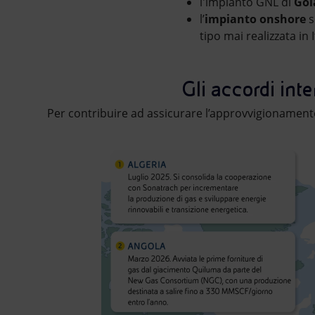
l'impianto GNL di
Gol
l’
impianto onshore
s
tipo mai realizzata in I
Gli accordi internazionali per gli approvvigionamenti di
Gli accordi int
Per contribuire ad assicurare l’approvvigionamento