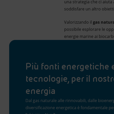
una strategia che ci aiuta 
soddisfare un altro obiet
Valorizzando il
gas natur
possibile esplorare le oppo
energie marine ai biocarbu
Più fonti energetiche 
tecnologie, per il nost
energia
Dal gas naturale alle rinnovabili, dalle bioenerg
diversificazione energetica è fondamentale p