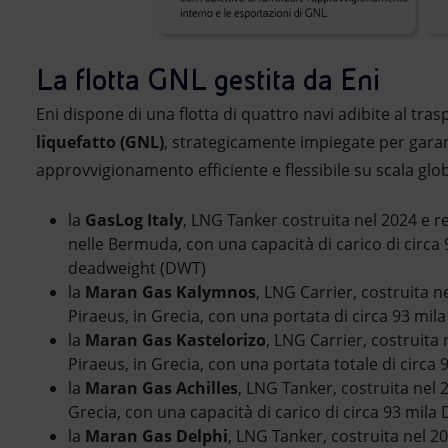
La flotta GNL gestita da Eni
Eni dispone di una flotta di quattro navi adibite al tra
liquefatto (GNL)
, strategicamente impiegate per gara
approvvigionamento efficiente e flessibile su scala glob
la
GasLog Italy
, LNG Tanker costruita nel 2024 e r
nelle Bermuda, con una capacità di carico di circa 
deadweight (DWT)
la
Maran Gas Kalymnos
, LNG Carrier, costruita n
Piraeus, in Grecia, con una portata di circa 93 mi
la
Maran Gas Kastelorizo
, LNG Carrier, costruita 
Piraeus, in Grecia, con una portata totale di circa
la
Maran Gas Achilles
, LNG Tanker, costruita nel 2
Grecia, con una capacità di carico di circa 93 mil
la
Maran Gas Delphi
, LNG Tanker, costruita nel 20