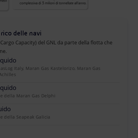
rico delle navi
 (Cargo Capacity) del GNL da parte della flotta che
ne.
iquido
 GasLog Italy, Maran Gas Kastelorizo, Maran Gas
chilles
iquido
ale della Maran Gas Delphi
uido
le della Seapeak Galicia