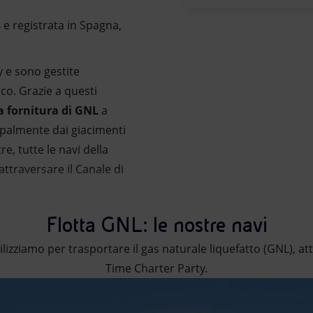
 e registrata in Spagna,
y e sono gestite
co. Grazie a questi
la fornitura di GNL
a
cipalmente dai giacimenti
re, tutte le navi della
 attraversare il Canale di
Flotta GNL: le nostre navi
tilizziamo per trasportare il gas naturale liquefatto (GNL), a
Time Charter Party.