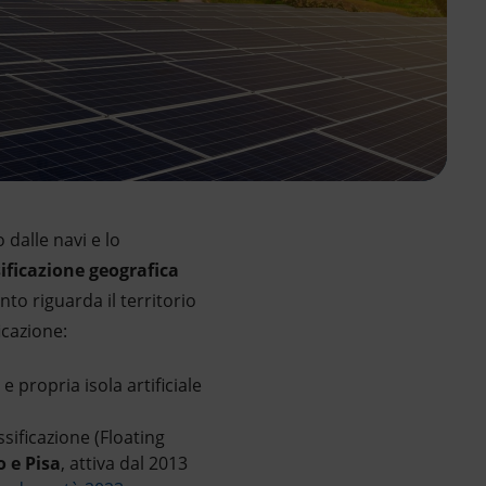
 dalle navi e lo
sificazione geografica
to riguarda il territorio
icazione:
e propria isola artificiale
sificazione (Floating
o e Pisa
, attiva dal 2013