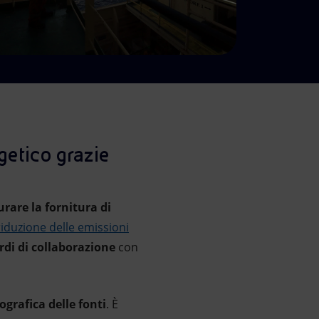
getico grazie
urare la fornitura di
riduzione delle emissioni
rdi di collaborazione
con
ografica delle fonti
. È