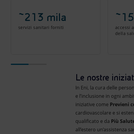
~213 mila
~15
servizi sanitari forniti
accessi 
della sal
Le nostre iniziat
In Eni, la cura delle pers
e l’inclusione in ogni amb
iniziative come
Previeni c
cardiovascolare e si esten
qualificato e da
Più Salut
all’estero un’assistenza s