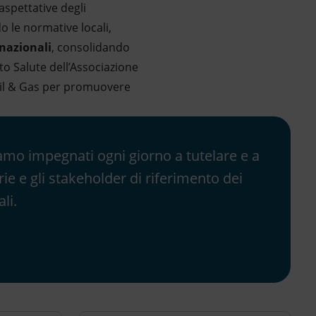
aspettative degli
o le normative locali,
nazionali
, consolidando
to Salute dell’Associazione
 Oil & Gas per promuovere
siamo impegnati ogni giorno a tutelare e a
ie e gli stakeholder di riferimento dei
li.