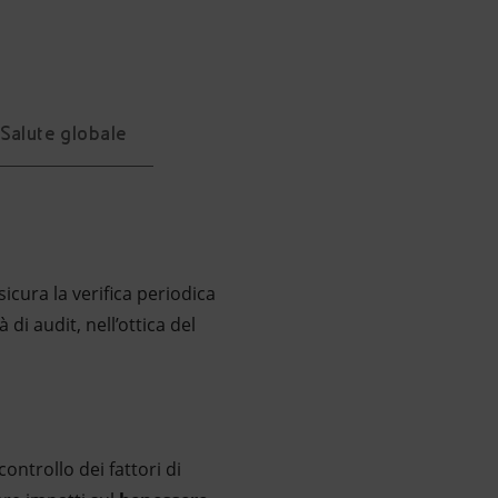
Salute globale
sicura la verifica periodica
 di audit, nell’ottica del
 con­trollo dei fattori di