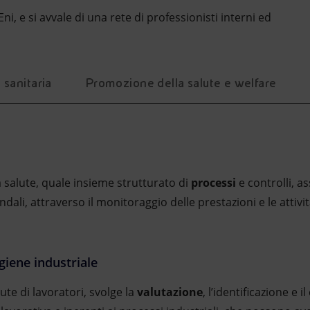
ni, e si avvale di una rete di professionisti interni ed
 sanitaria
Promozione della salute e welfare
la salute, quale insieme strutturato di
processi
e controlli, as
endali, attraverso il monitoraggio delle prestazioni e le attività
giene industriale
lute di lavoratori, svolge la
valutazione
, l’identificazione e il