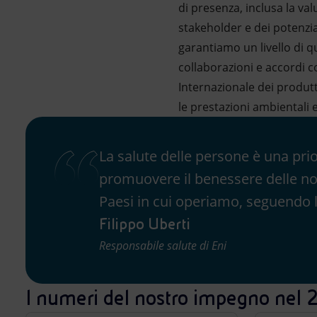
di presenza, inclusa la va
stakeholder e dei potenzial
garantiamo un livello di qua
collaborazioni e accordi c
Internazionale dei produtt
le prestazioni ambientali e
La salute delle persone è una prio
promuovere il benessere delle nost
Paesi in cui operiamo, seguendo l
Filippo Uberti
Responsabile salute di Eni
I numeri del nostro impegno nel