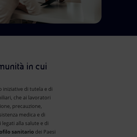
munità in cui
iniziative di tutela e di
liari, che ai lavoratori
nzione, precauzione,
ssistenza medica e di
 legati alla salute e di
ofilo sanitario
dei Paesi