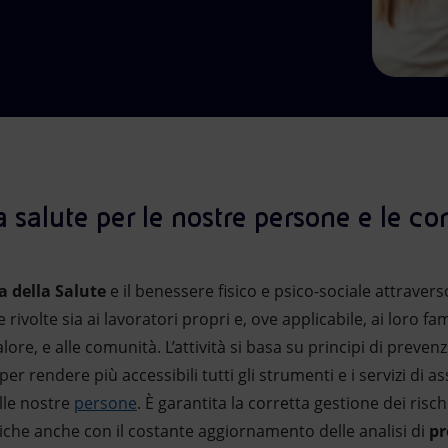
salute per le nostre persone e le co
a della Salute
e il benessere fisico e psico-sociale attraverso 
ivolte sia ai lavoratori propri e, ove applicabile, ai loro fami
lore, e alle comunità. L’attività si basa su principi di preve
r rendere più accessibili tutti gli strumenti e i servizi di a
lle nostre
persone
. È garantita la corretta gestione dei rischi
he anche con il costante aggiornamento delle analisi di
pr