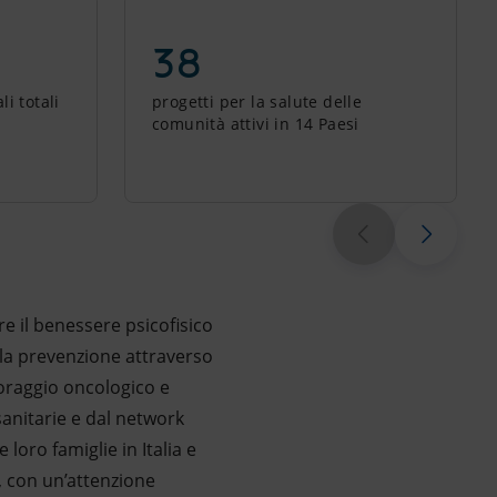
38
li totali
progetti per la salute delle
comunità attivi in 14 Paesi
re il benessere psicofisico
alla prevenzione attraverso
toraggio oncologico e
sanitarie e dal network
loro famiglie in Italia e
i, con un’attenzione