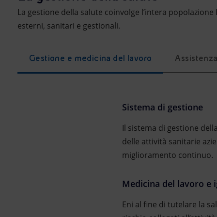
La gestione della salute coinvolge l’intera popolazione E
esterni, sanitari e gestionali.
Gestione e medicina del lavoro
Assistenza
Sistema di gestione
Il sistema di gestione del
delle attività sanitarie azi
miglioramento continuo.
Medicina del lavoro e i
Eni al fine di tutelare la sa