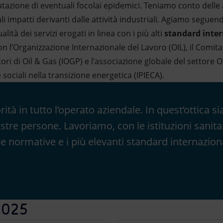
lutazione di eventuali focolai epidemici. Teniamo conto delle 
i impatti derivanti dalle attività industriali. Agiamo seguend
lità dei servizi erogati in linea con i più alti
standard inter
on l’Organizzazione Internazionale del Lavoro (OIL), il Comita
ori di Oil & Gas (IOGP) e l'associazione globale del settore
 sociali nella transizione energetica (IPIECA).
rità in tutto l’operato aziendale. In quest’ottica 
re persone. Lavoriamo, con le istituzioni sanitar
e normative e i più elevanti standard internaziona
 2025