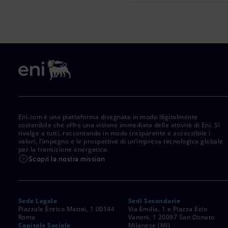
Eni.com è una piattaforma disegnata in modo digitalmente
sostenibile che offre una visione immediata delle attività di Eni. Si
rivolge a tutti, raccontando in modo trasparente e accessibile i
valori, l’impegno e le prospettive di un’impresa tecnologica globale
per la transizione energetica.
Scopri la nostra mission
Sede Legale
Sedi Secondarie
Piazzale Enrico Mattei, 1 00144
Via Emilia, 1 e Piazza Ezio
Roma
Vanoni, 1 20097 San Donato
Capitale Sociale
Milanese (MI)