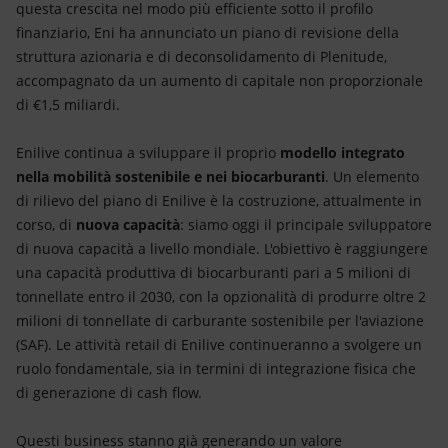
questa crescita nel modo più efficiente sotto il profilo
finanziario, Eni ha annunciato un piano di revisione della
struttura azionaria e di deconsolidamento di Plenitude,
accompagnato da un aumento di capitale non proporzionale
di €1,5 miliardi.
Enilive continua a sviluppare il proprio
modello integrato
nella mobilità sostenibile e nei biocarburanti
. Un elemento
di rilievo del piano di Enilive è la costruzione, attualmente in
corso, di
nuova capacità
: siamo oggi il principale sviluppatore
di nuova capacità a livello mondiale. L'obiettivo è raggiungere
una capacità produttiva di biocarburanti pari a 5 milioni di
tonnellate entro il 2030, con la opzionalità di produrre oltre 2
milioni di tonnellate di carburante sostenibile per l'aviazione
(SAF). Le attività retail di Enilive continueranno a svolgere un
ruolo fondamentale, sia in termini di integrazione fisica che
di generazione di cash flow.
Questi business stanno già generando un valore