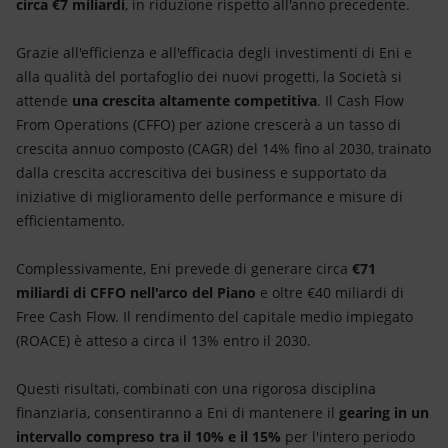
circa €7 miliardi
, in riduzione rispetto all'anno precedente.
Grazie all'efficienza e all'efficacia degli investimenti di Eni e
alla qualità del portafoglio dei nuovi progetti, la Società si
attende
una crescita altamente competitiva
. Il Cash Flow
From Operations (CFFO) per azione crescerà a un tasso di
crescita annuo composto (CAGR) del 14% fino al 2030, trainato
dalla crescita accrescitiva dei business e supportato da
iniziative di miglioramento delle performance e misure di
efficientamento.
Complessivamente, Eni prevede di generare circa
€71
miliardi di CFFO nell'arco del Piano
e oltre €40 miliardi di
Free Cash Flow. Il rendimento del capitale medio impiegato
(ROACE) è atteso a circa il 13% entro il 2030.
Questi risultati, combinati con una rigorosa disciplina
finanziaria, consentiranno a Eni di mantenere il
gearing in un
intervallo compreso tra il 10% e il 15%
per l'intero periodo