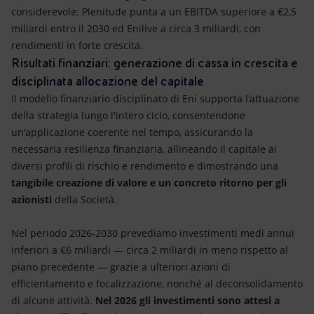
considerevole: Plenitude punta a un EBITDA superiore a €2,5
miliardi entro il 2030 ed Enilive a circa 3 miliardi, con
rendimenti in forte crescita.
Risultati finanziari: generazione di cassa in crescita e
disciplinata allocazione del capitale
Il modello finanziario disciplinato di Eni supporta l'attuazione
della strategia lungo l'intero ciclo, consentendone
un'applicazione coerente nel tempo, assicurando la
necessaria resilienza finanziaria, allineando il capitale ai
diversi profili di rischio e rendimento e dimostrando una
tangibile creazione di valore e un concreto ritorno per gli
azionisti
della Società.
Nel periodo 2026-2030 prevediamo investimenti medi annui
inferiori a €6 miliardi — circa 2 miliardi in meno rispetto al
piano precedente — grazie a ulteriori azioni di
efficientamento e focalizzazione, nonché al deconsolidamento
di alcune attività.
Nel 2026 gli investimenti sono attesi a