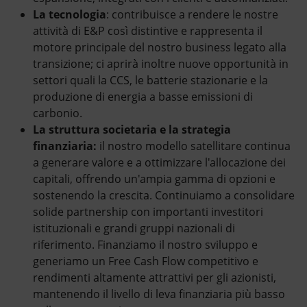
La tecnologia
: contribuisce a rendere le nostre
attività di E&P così distintive e rappresenta il
motore principale del nostro business legato alla
transizione; ci aprirà inoltre nuove opportunità in
settori quali la CCS, le batterie stazionarie e la
produzione di energia a basse emissioni di
carbonio.
La struttura societaria e la strategia
finanziaria:
il nostro modello satellitare continua
a generare valore e a ottimizzare l'allocazione dei
capitali, offrendo un'ampia gamma di opzioni e
sostenendo la crescita. Continuiamo a consolidare
solide partnership con importanti investitori
istituzionali e grandi gruppi nazionali di
riferimento. Finanziamo il nostro sviluppo e
generiamo un Free Cash Flow competitivo e
rendimenti altamente attrattivi per gli azionisti,
mantenendo il livello di leva finanziaria più basso