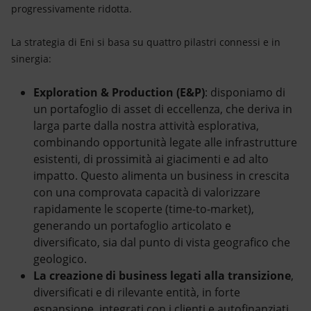
progressivamente ridotta.
La strategia di Eni si basa su quattro pilastri connessi e in
sinergia:
Exploration & Production (E&P)
: disponiamo di
un portafoglio di asset di eccellenza, che deriva in
larga parte dalla nostra attività esplorativa,
combinando opportunità legate alle infrastrutture
esistenti, di prossimità ai giacimenti e ad alto
impatto. Questo alimenta un business in crescita
con una comprovata capacità di valorizzare
rapidamente le scoperte (time-to-market),
generando un portafoglio articolato e
diversificato, sia dal punto di vista geografico che
geologico.
La creazione di business legati alla transizione
,
diversificati e di rilevante entità, in forte
espansione, integrati con i clienti e autofinanziati.