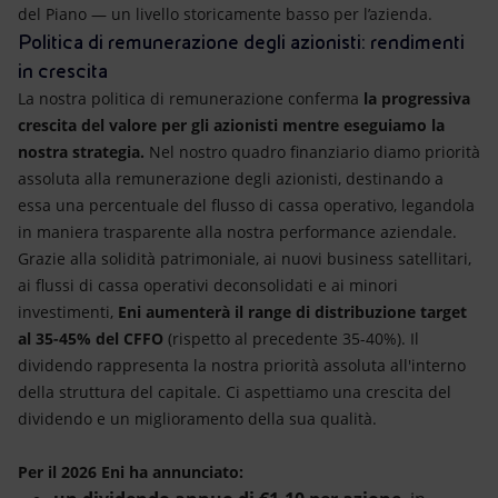
del Piano — un livello storicamente basso per l’azienda.
Politica di remunerazione degli azionisti: rendimenti
in crescita
La nostra politica di remunerazione conferma
la progressiva
crescita del valore per gli azionisti mentre eseguiamo la
nostra strategia.
Nel nostro quadro finanziario diamo priorità
assoluta alla remunerazione degli azionisti, destinando a
essa una percentuale del flusso di cassa operativo, legandola
in maniera trasparente alla nostra performance aziendale.
Grazie alla solidità patrimoniale, ai nuovi business satellitari,
ai flussi di cassa operativi deconsolidati e ai minori
investimenti,
Eni aumenterà il range di distribuzione target
al 35-45% del CFFO
(rispetto al precedente 35-40%). Il
dividendo rappresenta la nostra priorità assoluta all'interno
della struttura del capitale. Ci aspettiamo una crescita del
dividendo e un miglioramento della sua qualità.
Per il 2026 Eni ha annunciato: