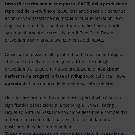
tasso di crescita annuo composto (CAGR) della produzione
reported del 3-4% fino al 2030
, lasciando spazio a continue
azioni di valorizzazione del modello “dual-exploration” e di
miglioramento della qualità del portafoglio. I nuovi barili
saranno altamente accrescitivi per il Free Cash Flow e
prevediamo un marcato avanzamento del ROACE.
Grazie all'ampiezza e alla profondità del nostro portafoglio,
che spazia tra diverse aree geografiche e tecnologie,
prevediamo al 2030 una nuova produzione di
850 kboed
derivante da progetti in fase di sviluppo
, di cui circa il
90%
operato
da Eni o da una delle nostre società satellite.
Un ulteriore punto di forza del nostro portafoglio è la sua
significativa esposizione alla tecnologia FLNG (Floating
Liquefied Natural Gas), una soluzione flessibile e competitiva
in termini di costi nella quale Eni ha consolidato una
posizione di leadership mondiale.
Transizione energetica: modello unico di crescita e