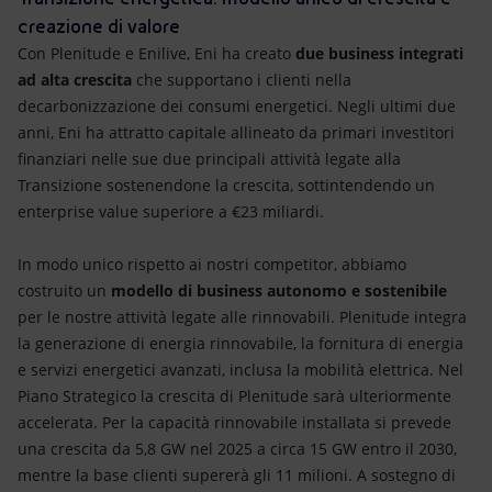
creazione di valore
Con Plenitude e Enilive, Eni ha creato
due business integrati
ad alta crescita
che supportano i clienti nella
decarbonizzazione dei consumi energetici. Negli ultimi due
anni, Eni ha attratto capitale allineato da primari investitori
finanziari nelle sue due principali attività legate alla
Transizione sostenendone la crescita, sottintendendo un
enterprise value superiore a €23 miliardi.
In modo unico rispetto ai nostri competitor, abbiamo
costruito un
modello di business autonomo e sostenibile
per le nostre attività legate alle rinnovabili. Plenitude integra
la generazione di energia rinnovabile, la fornitura di energia
e servizi energetici avanzati, inclusa la mobilità elettrica. Nel
Piano Strategico la crescita di Plenitude sarà ulteriormente
accelerata. Per la capacità rinnovabile installata si prevede
una crescita da 5,8 GW nel 2025 a circa 15 GW entro il 2030,
mentre la base clienti supererà gli 11 milioni. A sostegno di