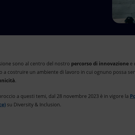
clusione sono al centro del nostro
percorso di innovazione
e 
 a costruire un ambiente di lavoro in cui ognuno possa sent
unicità
.
roccio a questi temi, dal 28 novembre 2023 è in vigore la
Po
ce)
su Diversity & Inclusion.