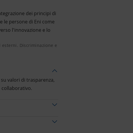
tegrazione dei principi di
tte le persone di Eni come
erso l'innovazione e lo
 ed esterni. Discriminazione e mancata inclusione nei proces
d esterni. Discriminazione e
su valori di trasparenza,
 collaborativo.