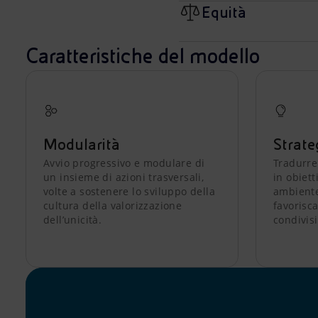
Equità
Caratteristiche del modello
Modularità
Strate
Avvio progressivo e modulare di
Tradurre
un insieme di azioni trasversali,
in obiett
volte a sostenere lo sviluppo della
ambiente
cultura della valorizzazione
favorisca
dell’unicità.
condivis