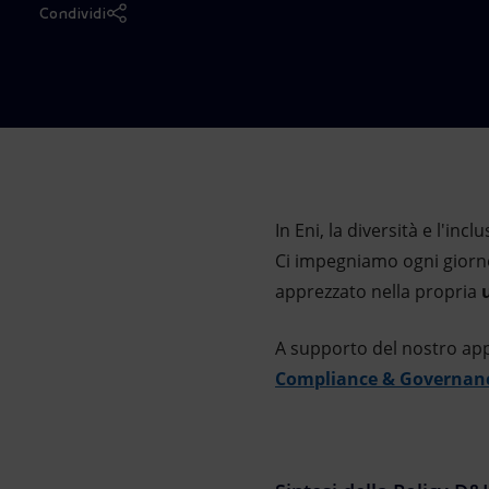
Condividi
Market Abuse
In Eni, la diversità e l'in
Ci impegniamo ogni giorno
apprezzato nella propria
A supporto del nostro app
Compliance & Governan