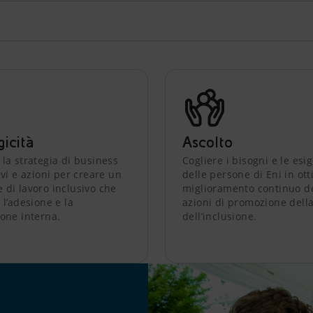
gicità
Ascolto
 la strategia di business
Cogliere i bisogni e le esi
ivi e azioni per creare un
delle persone di Eni in ott
 di lavoro inclusivo che
miglioramento continuo de
 l’adesione e la
azioni di promozione della
ione interna.
dell’inclusione.