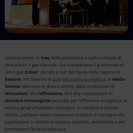
Energia accessibile
Innovazione
Scenari energetici
Siamo presenti in
Iraq
nell’esplorazione e nello sviluppo di
idrocarburi e gas naturale. Qui sviluppiamo il giacimento di
olio e gas
Zubair
, ubicato a sud del Paese, nella regione di
Bassora
. Per favorire la
diversificazione energetica
, in
Medio
Oriente
operiamo in diversi ambiti, dalla produzione di
idrocarburi
, alla
raffinazione
, fino
alla realizzazione di
soluzioni tecnologiche
avanzate per l’efficienza energetica, in
un’area geograficamente strategica. In parallelo a queste
attività, portiamo avanti numerose iniziative di sostegno alla
popolazione in ambito scolastico, sanitario, ambientale e per
promuovere l’accesso all’acqua.