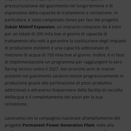
pressurizzazione del giacimento nel lungo termine e di
espansione della capacità di trattamento e reiniezione. In
particolare, è stato completato l’avvio per fasi del progetto
Zubair Mishrif Expansion
, un impianto composto da 4 treni
per un totale di 200 mila boe al giorno di capacità di
trattamento olio volti a garantire la sostituzione degli impianti
di produzione esistenti e una capacità addizionale di
iniezione di acqua di 750 mila boe al giorno. Inoltre, è in fase
di implementazione un programma per raggiungere lo zero
flaring tecnico entro il 2027. Nei prossimi anni le riserve
presenti nel giacimento saranno messe progressivamente in
produzione grazie alla perforazione di pozzi produttivi
addizionali e attraverso l’espansione della facility di raccolta
dell’acqua e il completamento dei pozzi per la sua
reiniezione.
Lavoriamo con la compagnia nazionale all’ampliamento del
progetto
Permanent Power Generation Plant
, volto alla