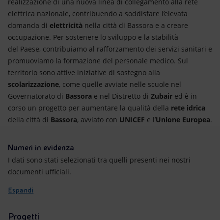
realizzazione di una nuova linea di collegamento alla rete
elettrica nazionale, contribuendo a soddisfare l’elevata
domanda di
elettricità
nella città di Bassora e a creare
occupazione. Per sostenere lo sviluppo e la stabilità
del Paese, contribuiamo al rafforzamento dei servizi sanitari e
promuoviamo la formazione del personale medico.
Sul
territorio sono attive iniziative di sostegno alla
scolarizzazione
, come quelle avviate nelle scuole nel
Governatorato di
Bassora
e nel Distretto di
Zubair
ed è in
corso un progetto per aumentare la qualità della
rete idrica
della città di
Bassora
, avviato con
UNICEF
e l’
Unione Europea
.
Numeri in evidenza
I dati sono stati selezionati tra quelli presenti nei nostri
documenti ufficiali.
Espandi
Progetti