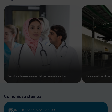
Sanità e formazione del personale in Iraq
Le iniziative di ac
Comunicati stampa
07 FEBBRAIO 2022 - 09:05 CET