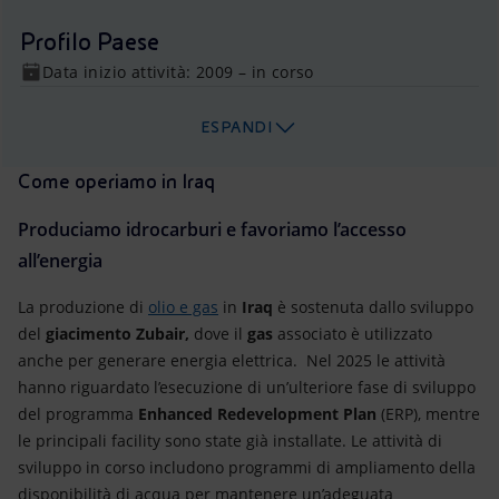
Profilo Paese
Data inizio attività: 2009 – in corso
ESPANDI
Come operiamo in Iraq
Produciamo idrocarburi e favoriamo l’accesso
all’energia
La produzione di
olio e gas
in
Iraq
è sostenuta dallo sviluppo
del
giacimento Zubair,
dove il
gas
associato è utilizzato
anche per generare energia elettrica. Nel 2025 le attività
hanno riguardato l’esecuzione di un’ulteriore fase di sviluppo
del programma
Enhanced Redevelopment Plan
(ERP), mentre
le principali facility sono state già installate. Le attività di
sviluppo in corso includono programmi di ampliamento della
disponibilità di acqua per mantenere un’adeguata