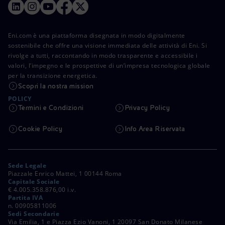
Eni.com è una piattaforma disegnata in modo digitalmente
sostenibile che offre una visione immediata delle attività di Eni. Si
rivolge a tutti, raccontando in modo trasparente e accessibile i
valori, l’impegno e le prospettive di un’impresa tecnologica globale
per la transizione energetica.
Scopri la nostra mission
POLICY
Termini e Condizioni
Privacy Policy
Cookie Policy
Info Area Riservata
Sede Legale
Piazzale Enrico Mattei, 1 00144 Roma
Capitale Sociale
€ 4.005.358.876,00 i.v.
Partita IVA
n. 00905811006
Sedi Secondarie
Via Emilia, 1 e Piazza Ezio Vanoni, 1 20097 San Donato Milanese