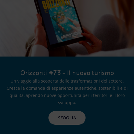
Orizzonti #73 – Il nuovo turismo
Un viaggio alla scoperta delle trasformazioni del settore.
Cresce la domanda di esperienze autentiche, sostenibili e di
qualità, aprendo nuove opportunità per i territori e il loro
sviluppo.
SFOGLIA