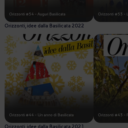
Orizzonti #54 - Auguri Basilicata
Orizzonti #53 - L
Orizzonti, idee dalla Basilicata 2022
Orizzonti #44 - Un anno di Basilicata
Orizzonti #43 - 
Orizzonti, idee dalla Basilicata 2021