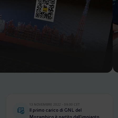
13 NOVEMBRE 2022 - 09:00 CET
Il primo carico di GNL del
Mozambico è partito dall’impianto