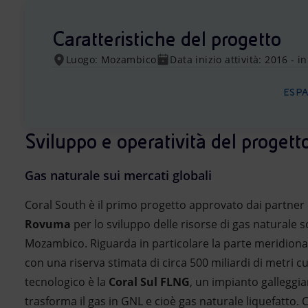
Caratteristiche del progetto
Luogo: Mozambico
Data inizio attività: 2016 - i
ESP
Sviluppo e operatività del progett
Gas naturale sui mercati globali
Coral South è il primo progetto approvato dai partner 
Rovuma
per lo sviluppo delle risorse di gas naturale s
Mozambico. Riguarda in particolare la parte meridiona
con
una riserva stimata di circa 500 miliardi di metri cu
tecnologico è la
Coral Sul FLNG
, un impianto galleggia
trasforma il gas in GNL e cioè gas naturale liquefatto. C