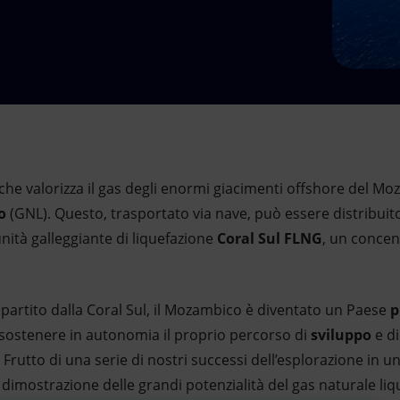
 che valorizza il gas degli enormi giacimenti offshore del 
o
(GNL). Questo, trasportato via nave, può essere distribuito 
unità galleggiante di liquefazione
Coral Sul FLNG
, un concen
partito dalla Coral Sul, il Mozambico è diventato un Paese
p
 sostenere in autonomia il proprio percorso di
sviluppo
e di
. Frutto di una serie di nostri successi dell’esplorazione in u
a dimostrazione delle grandi potenzialità del gas naturale liq