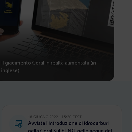
Il giacimento Coral in realtà aumentata (in
inglese)
18 GIUGNO 2022 - 15:20 CEST
Avviata l’introduzione di idrocarburi
nella Coral Sul FLNG, nelle acque del