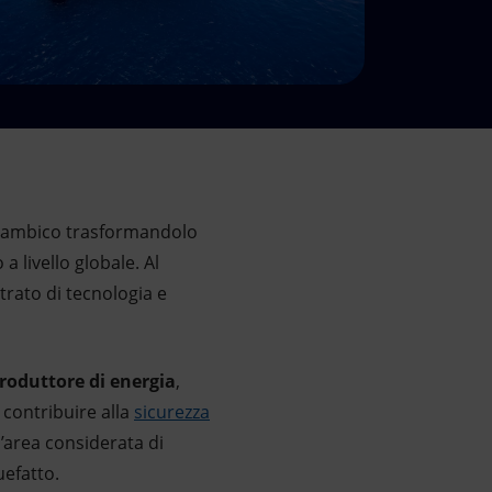
Mozambico trasformandolo
a livello globale. Al
trato di tecnologia e
roduttore di energia
,
 contribuire alla
sicurezza
n’area considerata di
uefatto.