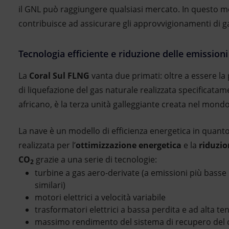
il GNL può raggiungere qualsiasi mercato. In questo 
contribuisce ad assicurare gli approvvigionamenti di gas
Tecnologia efficiente e riduzione delle emissioni
La
Coral Sul FLNG
vanta due primati: oltre a essere la
di liquefazione del gas naturale realizzata specificatam
africano, è la terza unità galleggiante creata nel mond
La nave è un modello di efficienza energetica in quanto
realizzata per l’
ottimizzazione energetica
e la
riduzio
CO
grazie a una serie di tecnologie:
2
turbine a gas aero-derivate (a emissioni più basse
similari)
motori elettrici a velocità variabile
trasformatori elettrici a bassa perdita e ad alta te
massimo rendimento del sistema di recupero del c