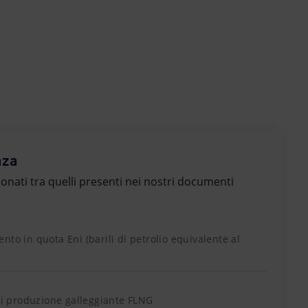
nza
zionati tra quelli presenti nei nostri documenti
nto in quota Eni (barili di petrolio equivalente al
 di produzione galleggiante FLNG