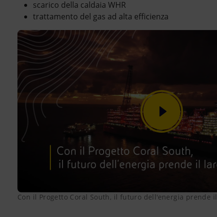
scarico della caldaia WHR
trattamento del gas ad alta efficienza
Con il Progetto Coral South, il futuro dell'energia prende i