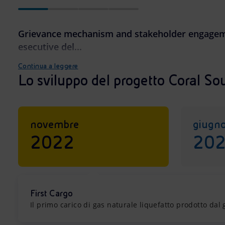
Grievance mechanism and stakeholder engageme
esecutive del...
Continua a leggere
Lo sviluppo del progetto Coral So
novembre
giugn
2022
20
First Cargo
Il primo carico di gas naturale liquefatto prodotto dal