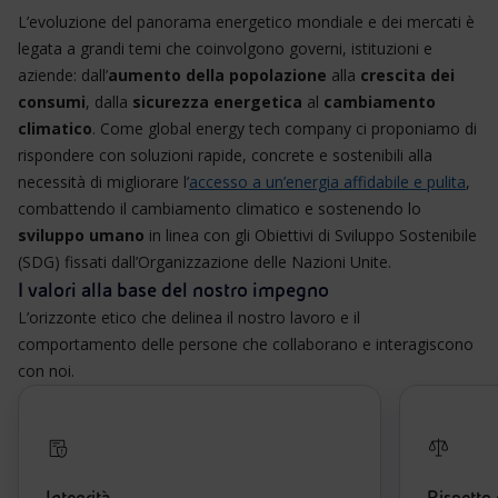
L’evoluzione del panorama energetico mondiale e dei mercati è
legata a grandi temi che coinvolgono governi, istituzioni e
aziende: dall’
aumento della popolazione
alla
crescita dei
consumi
, dalla
sicurezza energetica
al
cambiamento
climatico
. Come global energy tech company ci proponiamo di
rispondere con soluzioni rapide, concrete e sostenibili alla
necessità di migliorare l’
accesso a un’energia affidabile e pulita
,
combattendo il cambiamento climatico e sostenendo lo
sviluppo umano
in linea con gli Obiettivi di Sviluppo Sostenibile
(SDG) fissati dall’Organizzazione delle Nazioni Unite.
I valori alla base del nostro impegno
L’orizzonte etico che delinea il nostro lavoro e il
comportamento delle persone che collaborano e interagiscono
con noi.