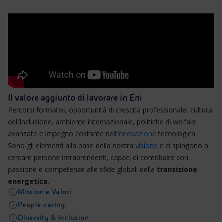
Energia accessibile
Innovazione
Scenari energetici
Il valore aggiunto di lavorare in Eni
Percorsi formativi, opportunità di crescita professionale, cultura
dell’inclusione, ambiente internazionale, politiche di welfare
avanzate e impegno costante nell’
innovazione
tecnologica.
Sono gli elementi alla base della nostra
visione
e ci spingono a
cercare persone intraprendenti, capaci di contribuire con
passione e competenze alle sfide globali della
transizione
energetica
.
Mission e Valori
People caring
Diversity & Inclusion