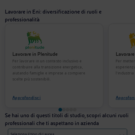
Lavorare in Eni: diversificazione di ruoli e
professionalità
Lavorare in Plenitude
Lavorare 
Per lavorare in un contesto inclusivo e
Per mette
contribuire alla transizione energetica,
esperienza
aiutando famiglie e imprese a compiere
l'industria
scelte più sostenibili.
Approfondisci
Approfon
Se hai uno di questi titoli di studio, scopri alcuni ruoli
professionali che ti aspettano in azienda
Seleziona il tipo di Laurea