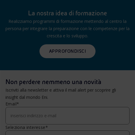
La nostra idea di formazione
Realizziamo programmi di formazione mettendo al centro la
persona per integrare la preparazione con le competenze per la
crescita e lo sviluppo.
APPROFONDISCI
Non perdere nemmeno una novità
Iscriviti alla newsletter e attiva il mail alert per scoprire gli
insight dal mondo Eni.
Email*
Seleziona interesse*