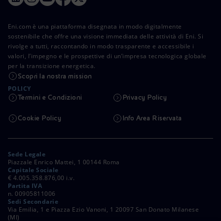
Eni.com è una piattaforma disegnata in modo digitalmente
sostenibile che offre una visione immediata delle attività di Eni. Si
rivolge a tutti, raccontando in modo trasparente e accessibile i
valori, l’impegno e le prospettive di un’impresa tecnologica globale
per la transizione energetica.
Scopri la nostra mission
POLICY
Termini e Condizioni
Privacy Policy
Cookie Policy
Info Area Riservata
Sede Legale
Piazzale Enrico Mattei, 1 00144 Roma
Capitale Sociale
€ 4.005.358.876,00 i.v.
Partita IVA
n. 00905811006
Sedi Secondarie
Via Emilia, 1 e Piazza Ezio Vanoni, 1 20097 San Donato Milanese
(MI)