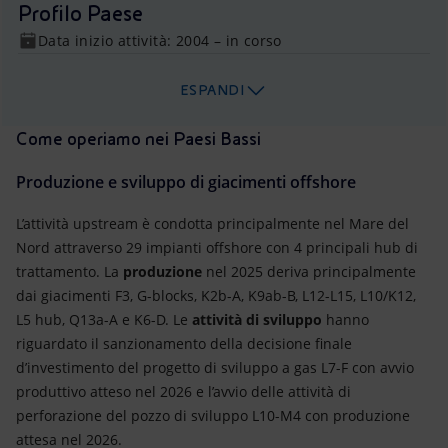
Profilo Paese
Data inizio attività: 2004 – in corso
ESPANDI
Come operiamo nei Paesi Bassi
Produzione e sviluppo di giacimenti offshore
L’attività upstream è condotta principalmente nel Mare del
Nord attraverso 29 impianti offshore con 4 principali hub di
trattamento. La
produzione
nel 2025 deriva principalmente
dai giacimenti F3, G-blocks, K2b-A, K9ab-B, L12-L15, L10/K12,
L5 hub, Q13a-A e K6-D. Le
attività di sviluppo
hanno
riguardato il sanzionamento della decisione finale
d’investimento del progetto di sviluppo a gas L7-F con avvio
produttivo atteso nel 2026 e l’avvio delle attività di
perforazione del pozzo di sviluppo L10-M4 con produzione
attesa nel 2026.