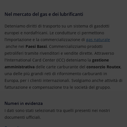
Nel mercato del gas e dei lubrificanti
Deteniamo diritti di trasporto su un sistema di gasdotti
europei e nordafricani. Le condutture ci permettono
l’importazione e la commercializzazione di
gas naturale
anche nei
Paesi Bassi
. Commercializziamo prodotti
petroliferi tramite rivenditori e vendite dirette. Attraverso
l'International Card Center (ICC) deteniamo la
gestione
amministrativa
delle carte carburante del
consorzio Routex
,
una delle più grandi reti di rifornimento carburanti in
Europa, per i clienti internazionali. Svolgiamo anche attività di
fatturazione e compensazione tra le società del gruppo.
Numeri in evidenza
I dati sono stati selezionati tra quelli presenti nei nostri
documenti ufficiali.