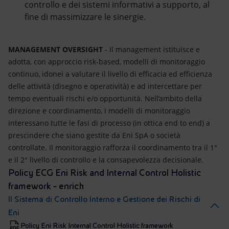
controllo e dei sistemi informativi a supporto, al
fine di massimizzare le sinergie.
MANAGEMENT OVERSIGHT
- Il management istituisce e
adotta, con approccio risk-based, modelli di monitoraggio
continuo, idonei a valutare il livello di efficacia ed efficienza
delle attività (disegno e operatività) e ad intercettare per
tempo eventuali rischi e/o opportunità. Nell’ambito della
direzione e coordinamento, i modelli di monitoraggio
interessano tutte le fasi di processo (in ottica end to end) a
prescindere che siano gestite da Eni SpA o società
controllate. Il monitoraggio rafforza il coordinamento tra il 1°
e il 2° livello di controllo e la consapevolezza decisionale.
Policy ECG Eni Risk and Internal Control Holistic
framework - enrich
Il Sistema di Controllo Interno e Gestione dei Rischi di
Eni
Policy Eni Risk Internal Control Holistic framework