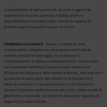
La disponibilità di dati pertinenti, accurati e aggiornati
rappresenta un asset aziendale e abilita analisi e
approfondimenti in tempo reale, nonché la capacità di
prevenire/gestire possibili scenari di rischio.
COMBINED ASSURANCE
- Fermo il rispetto di ruoli,
responsabilità, competenze e prerogative attribuite da
modelli aziendali e dalla legge, Eni promuove il
coordinamento e la fattiva collaborazione tra i diversi attori
del Framework nell’ottica di massimizzare efficacia ed
efficienza del Sistema e delle attività aziendali. Tale approccio
accomuna in particolare l’operatività tra le funzioni di 2°
livello di controllo11 e tra quest’ultime e il 3° livello ed è
attuato in funzione dell’evoluzione dei rischi e degli assetti di
governance e operativi. La combined assurance riguarda le
seguenti principali attività: