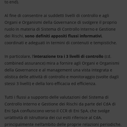
to end).
Al fine di consentire ai suddetti livelli di controllo e agli
Organi e Organismi della Governance di svolgere il proprio
ruolo in materia di Sistema di Controllo Interno e Gestione
dei Rischi,
sono definiti appositi flussi informativi
,
coordinati e adeguati in termini di contenuti e tempistiche.
In particolare, l’
interazione tra i 3 livelli di controllo
(cd.
combined assurance) mira a fornire agli Organi e Organismi
della Governance e al management una vista integrata e
olistica delle attività di controllo e monitoraggio (svolte dagli
stessi 3 livelli) e della loro efficacia ed efficienza.
Tutti i flussi a supporto delle valutazioni del Sistema di
Controllo Interno e Gestione dei Rischi da parte del CdA di
Eni SpA confluiscono verso il CCR di Eni SpA, che svolge
un’attività di istruttoria dei cui esiti riferisce al CdA,
principalmente nell’ambito delle proprie relazioni periodiche.