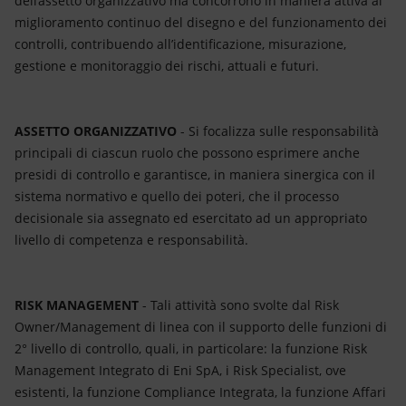
dell’assetto organizzativo ma concorrono in maniera attiva al
miglioramento continuo del disegno e del funzionamento dei
controlli, contribuendo all’identificazione, misurazione,
gestione e monitoraggio dei rischi, attuali e futuri.
ASSETTO ORGANIZZATIVO
- Si focalizza sulle responsabilità
principali di ciascun ruolo che possono esprimere anche
presidi di controllo e garantisce, in maniera sinergica con il
sistema normativo e quello dei poteri, che il processo
decisionale sia assegnato ed esercitato ad un appropriato
livello di competenza e responsabilità.
RISK MANAGEMENT
- Tali attività sono svolte dal Risk
Owner/Management di linea con il supporto delle funzioni di
2° livello di controllo, quali, in particolare: la funzione Risk
Management Integrato di Eni SpA, i Risk Specialist, ove
esistenti, la funzione Compliance Integrata, la funzione Affari