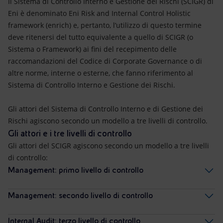
Il Sistema di Controllo Interno e Gestione dei Rischi (SCIGR) di
Energia accessibile
Eni è denominato Eni Risk and Internal Control Holistic
framework (enrich) e, pertanto, l’utilizzo di questo termine
Innovazione
deve ritenersi del tutto equivalente a quello di SCIGR (o
Sistema o Framework) ai fini del recepimento delle
Scenari energetici
raccomandazioni del Codice di Corporate Governance o di
altre norme, interne o esterne, che fanno riferimento al
Sistema di Controllo Interno e Gestione dei Rischi.
Gli attori del Sistema di Controllo Interno e di Gestione dei
Rischi agiscono secondo un modello a tre livelli di controllo.
Gli attori e i tre livelli di controllo
Gli attori del SCIGR agiscono secondo un modello a tre livelli
di controllo:
Management: primo livello di controllo
Management: secondo livello di controllo
Internal Audit: terzo livello di controllo