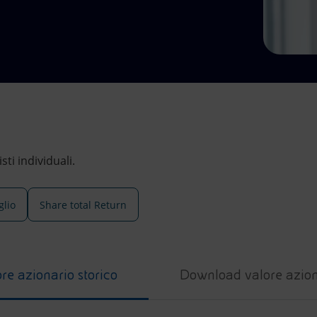
ti individuali.
glio
Share total Return