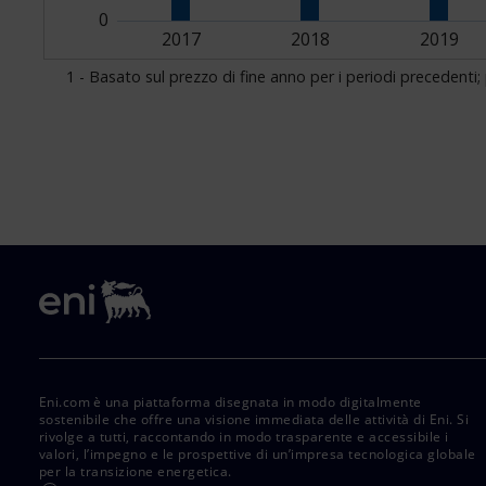
Eni.com è una piattaforma disegnata in modo digitalmente
sostenibile che offre una visione immediata delle attività di Eni. Si
rivolge a tutti, raccontando in modo trasparente e accessibile i
valori, l’impegno e le prospettive di un’impresa tecnologica globale
per la transizione energetica.