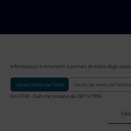
Market Abuse
Informazioni e strumenti a portata di mano degli azionis
Calcolo Storico del Titolo
Calcolo del valore del Portafo