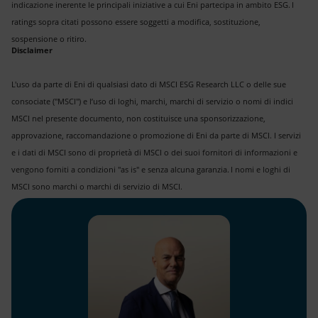
indicazione inerente le principali iniziative a cui Eni partecipa in ambito ESG. I
ratings sopra citati possono essere soggetti a modifica, sostituzione,
sospensione o ritiro.
Disclaimer
L'uso da parte di Eni di qualsiasi dato di MSCI ESG Research LLC o delle sue
consociate ("MSCI") e l’uso di loghi, marchi, marchi di servizio o nomi di indici
MSCI nel presente documento, non costituisce una sponsorizzazione,
approvazione, raccomandazione o promozione di Eni da parte di MSCI. I servizi
e i dati di MSCI sono di proprietà di MSCI o dei suoi fornitori di informazioni e
vengono forniti a condizioni "as is" e senza alcuna garanzia. I nomi e loghi di
MSCI sono marchi o marchi di servizio di MSCI.