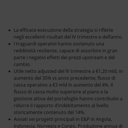
Energia accessibile
Innovazione
Scenari energetici
La efficace esecuzione della strategia si riflette
negli eccellenti risultati del IV trimestre e dell’anno.
I traguardi operativi hanno sostenuto una
redditività resiliente, capace di assorbire in gran
parte i negativi effetti dei prezzi upstream e del
cambio.
Utile netto adjusted del IV trimestre a €1,20 mld, in
aumento del 35% vs anno precedente; flusso di
cassa operativo a €3 mld in aumento del 4%. Il
flusso di cassa molto superiore al piano e la
gestione attiva del portafoglio hanno contribuito a
ridurre il rapporto d’indebitamento al livello
storicamente contenuto del 14%.
Avviati sei progetti principali in E&P in Angola,
Indonesia, Norvegia e Congo. Produzione annua di