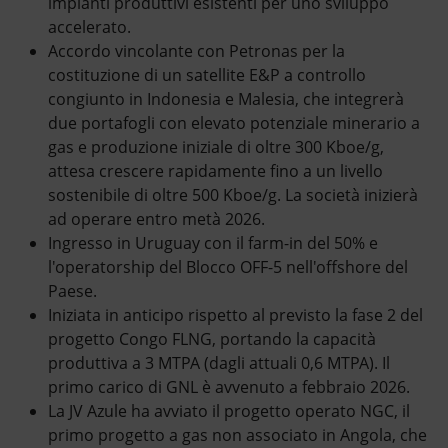
impianti produttivi esistenti per uno sviluppo
accelerato.
Accordo vincolante con Petronas per la
costituzione di un satellite E&P a controllo
congiunto in Indonesia e Malesia, che integrerà
due portafogli con elevato potenziale minerario a
gas e produzione iniziale di oltre 300 Kboe/g,
attesa crescere rapidamente fino a un livello
sostenibile di oltre 500 Kboe/g. La società inizierà
ad operare entro metà 2026.
Ingresso in Uruguay con il farm-in del 50% e
l'operatorship del Blocco OFF-5 nell'offshore del
Paese.
Iniziata in anticipo rispetto al previsto la fase 2 del
progetto Congo FLNG, portando la capacità
produttiva a 3 MTPA (dagli attuali 0,6 MTPA). Il
primo carico di GNL è avvenuto a febbraio 2026.
La JV Azule ha avviato il progetto operato NGC, il
primo progetto a gas non associato in Angola, che