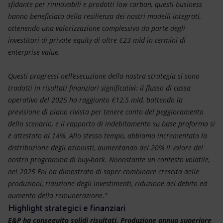
sfidante per rinnovabili e prodotti low carbon, questi business
hanno beneficiato della resilienza dei nostri modelli integrati,
ottenendo una valorizzazione complessiva da parte degli
investitori di private equity di oltre €23 mld in termini di
enterprise value.
Questi progressi nell’esecuzione della nostra strategia si sono
tradotti in risultati finanziari significativi: il flusso di cassa
operativo del 2025 ha raggiunto €12,5 mld, battendo la
previsione di piano rivista per tenere conto del peggioramento
dello scenario, e il rapporto di indebitamento su base proforma si
è attestato al 14%. Allo stesso tempo, abbiamo incrementato la
distribuzione degli azionisti, aumentando del 20% il valore del
nostro programma di buy-back. Nonostante un contesto volatile,
nel 2025 Eni ha dimostrato di saper combinare crescita delle
produzioni, riduzione degli investimenti, riduzione del debito ed
aumento della remunerazione.”
Highlight strategici e finanziari
E&P ha conseguito solidi risultati. Produzione annua superiore