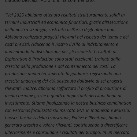
Claudio Descalzi, AD di Eni, ha commentato:
“Nel 2025 abbiamo ottenuto risultati strutturalmente solidi in
termini industriali ed economico-finanziari, grazie all’esecuzione
della nostra strategia, costruita nell’arco degli ultimi anni.
Abbiamo realizzato progetti rilevanti nel rispetto dei tempi e dei
costi previsti, riducendo il nostro livello di indebitamento e
aumentando la distribuzione per gli azionisti. I risultati di
Exploration & Production sono stati eccellenti, trainati dalla
crescita della produzione e dal contenimento dei costi. La
produzione annua ha superato la guidance, registrando una
crescita underlying del 4%, sostenuta dall’avvio di sei progetti
rilevanti. Inoltre, abbiamo rafforzato il profilo di produzione di
medio termine grazie a quattro importanti decisioni finali di
investimento. Stiamo finalizzando la nostra business combination
con Petronas focalizzata sul mercato GNL in Indonesia e Malesia.
I nostri business della transizione, Enilive e Plenitude, hanno
generato crescita e valore rilevanti, contribuendo a diversificare
ulteriormente e consolidare i risultati del Gruppo. In un mercato