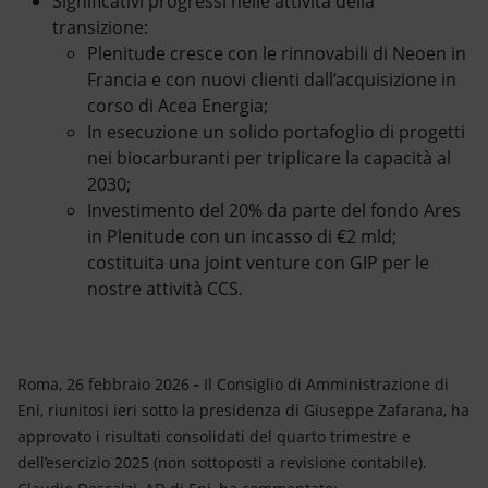
Significativi progressi nelle attività della
transizione:
Plenitude cresce con le rinnovabili di Neoen in
Francia e con nuovi clienti dall’acquisizione in
corso di Acea Energia;
In esecuzione un solido portafoglio di progetti
nei biocarburanti per triplicare la capacità al
2030;
Investimento del 20% da parte del fondo Ares
in Plenitude con un incasso di €2 mld;
costituita una joint venture con GIP per le
nostre attività CCS.
Roma, 26 febbraio 2026
-
Il Consiglio di Amministrazione di
Eni, riunitosi ieri sotto la presidenza di Giuseppe Zafarana, ha
approvato i risultati consolidati del quarto trimestre e
dell’esercizio 2025 (non sottoposti a revisione contabile).