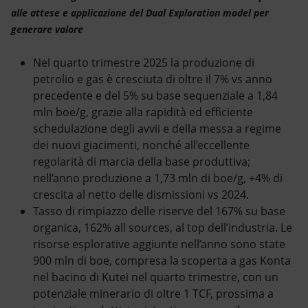
alle attese e applicazione del Dual Exploration model per
generare valore
Nel quarto trimestre 2025 la produzione di
petrolio e gas è cresciuta di oltre il 7% vs anno
precedente e del 5% su base sequenziale a 1,84
mln boe/g, grazie alla rapidità ed efficiente
schedulazione degli avvii e della messa a regime
dei nuovi giacimenti, nonché all’eccellente
regolarità di marcia della base produttiva;
nell’anno produzione a 1,73 mln di boe/g, +4% di
crescita al netto delle dismissioni vs 2024.
Tasso di rimpiazzo delle riserve del 167% su base
organica, 162% all sources, al top dell’industria. Le
risorse esplorative aggiunte nell’anno sono state
900 mln di boe, compresa la scoperta a gas Konta
nel bacino di Kutei nel quarto trimestre, con un
potenziale minerario di oltre 1 TCF, prossima a