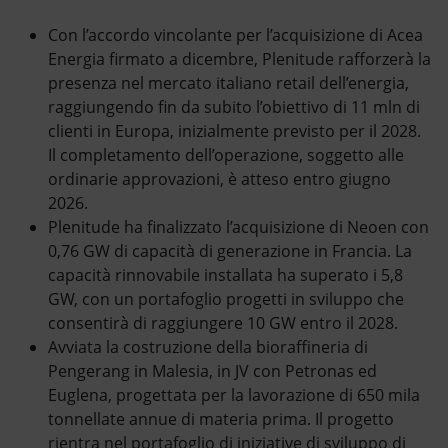
Con l’accordo vincolante per l’acquisizione di Acea
Energia firmato a dicembre, Plenitude rafforzerà la
presenza nel mercato italiano retail dell’energia,
raggiungendo fin da subito l’obiettivo di 11 mln di
clienti in Europa, inizialmente previsto per il 2028.
Il completamento dell’operazione, soggetto alle
ordinarie approvazioni, è atteso entro giugno
2026.
Plenitude ha finalizzato l’acquisizione di Neoen con
0,76 GW di capacità di generazione in Francia. La
capacità rinnovabile installata ha superato i 5,8
GW, con un portafoglio progetti in sviluppo che
consentirà di raggiungere 10 GW entro il 2028.
Avviata la costruzione della bioraffineria di
Pengerang in Malesia, in JV con Petronas ed
Euglena, progettata per la lavorazione di 650 mila
tonnellate annue di materia prima. Il progetto
rientra nel portafoglio di iniziative di sviluppo di