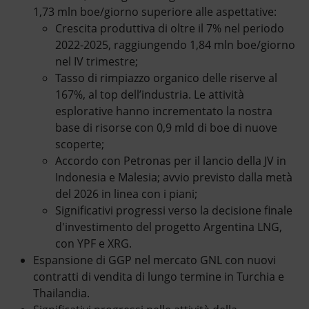
1,73 mln boe/giorno superiore alle aspettative:
Crescita produttiva di oltre il 7% nel periodo
2022-2025, raggiungendo 1,84 mln boe/giorno
nel IV trimestre;
Tasso di rimpiazzo organico delle riserve al
167%, al top dell’industria. Le attività
esplorative hanno incrementato la nostra
base di risorse con 0,9 mld di boe di nuove
scoperte;
Accordo con Petronas per il lancio della JV in
Indonesia e Malesia; avvio previsto dalla metà
del 2026 in linea con i piani;
Significativi progressi verso la decisione finale
d'investimento del progetto Argentina LNG,
con YPF e XRG.
Espansione di GGP nel mercato GNL con nuovi
contratti di vendita di lungo termine in Turchia e
Thailandia.