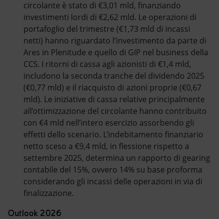
circolante è stato di €3,01 mld, finanziando
investimenti lordi di €2,62 mld. Le operazioni di
portafoglio del trimestre (€1,73 mld di incassi
netti) hanno riguardato l’investimento da parte di
Ares in Plenitude e quello di GIP nel business della
CCS. I ritorni di cassa agli azionisti di €1,4 mld,
includono la seconda tranche del dividendo 2025
(€0,77 mld) e il riacquisto di azioni proprie (€0,67
mld). Le iniziative di cassa relative principalmente
all’ottimizzazione del circolante hanno contribuito
con €4 mld nell’intero esercizio assorbendo gli
effetti dello scenario. L’indebitamento finanziario
netto sceso a €9,4 mld, in flessione rispetto a
settembre 2025, determina un rapporto di gearing
contabile del 15%, ovvero 14% su base proforma
considerando gli incassi delle operazioni in via di
finalizzazione.
Outlook 2026