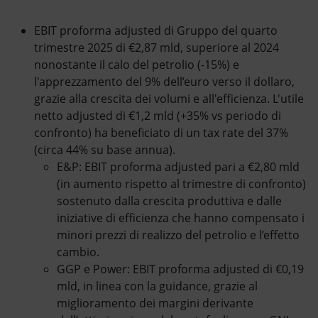
EBIT proforma adjusted di Gruppo del quarto
trimestre 2025 di €2,87 mld, superiore al 2024
nonostante il calo del petrolio (-15%) e
l'apprezzamento del 9% dell’euro verso il dollaro,
grazie alla crescita dei volumi e all'efficienza. L'utile
netto adjusted di €1,2 mld (+35% vs periodo di
confronto) ha beneficiato di un tax rate del 37%
(circa 44% su base annua).
E&P: EBIT proforma adjusted pari a €2,80 mld
(in aumento rispetto al trimestre di confronto)
sostenuto dalla crescita produttiva e dalle
iniziative di efficienza che hanno compensato i
minori prezzi di realizzo del petrolio e l’effetto
cambio.
GGP e Power: EBIT proforma adjusted di €0,19
mld, in linea con la guidance, grazie al
miglioramento dei margini derivante