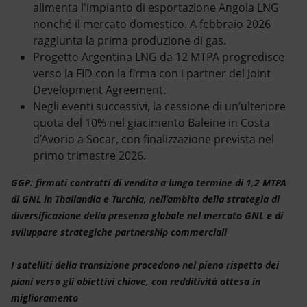
alimenta l'impianto di esportazione Angola LNG
nonché il mercato domestico. A febbraio 2026
raggiunta la prima produzione di gas.
Progetto Argentina LNG da 12 MTPA progredisce
verso la FID con la firma con i partner del Joint
Development Agreement.
Negli eventi successivi, la cessione di un’ulteriore
quota del 10% nel giacimento Baleine in Costa
d’Avorio a Socar, con finalizzazione prevista nel
primo trimestre 2026.
GGP: firmati contratti di vendita a lungo termine di 1,2 MTPA
di GNL in Thailandia e Turchia, nell’ambito della strategia di
diversificazione della presenza globale nel mercato GNL e di
sviluppare strategiche partnership commerciali
I satelliti della transizione procedono nel pieno rispetto dei
piani verso gli obiettivi chiave, con redditività attesa in
miglioramento