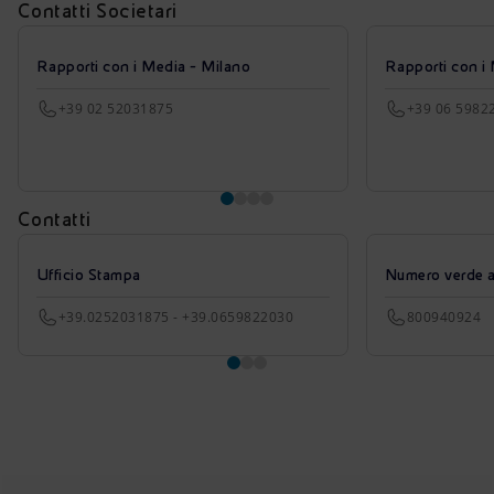
Contatti Societari
Rapporti con i Media - Milano
Rapporti con i
+39 02 52031875
+39 06 5982
Contatti
Ufficio Stampa
Numero verde azi
+39.0252031875 - +39.0659822030
800940924