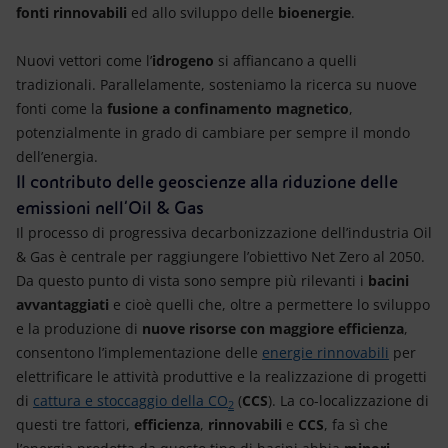
fonti rinnovabili
ed allo sviluppo delle
bioenergie
.
Nuovi vettori come l’
idrogeno
si affiancano a quelli
tradizionali. Parallelamente, sosteniamo la ricerca su nuove
fonti come la
fusione a confinamento magnetico
,
potenzialmente in grado di cambiare per sempre il mondo
dell’energia.
Il contributo delle geoscienze alla riduzione delle
emissioni nell’Oil & Gas
Il processo di progressiva decarbonizzazione dell’industria Oil
& Gas è centrale per raggiungere l’obiettivo Net Zero al 2050.
Da questo punto di vista sono sempre più rilevanti i
bacini
avvantaggiati
e cioè quelli che, oltre a permettere lo sviluppo
e la produzione di
nuove risorse con maggiore efficienza
,
consentono l’implementazione delle
energie rinnovabili
per
elettrificare le attività produttive e la realizzazione di progetti
di
cattura e stoccaggio della CO
(
CCS
). La co-localizzazione di
2
questi tre fattori,
efficienza
,
rinnovabili
e
CCS
, fa sì che