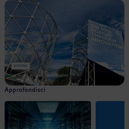
VISIONE
La nostra mission, i nostri valori
Approfondisci