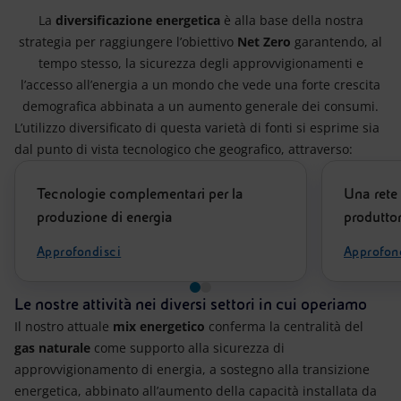
Energia accessibile
La
diversificazione energetica
è alla base della nostra
strategia per raggiungere l’obiettivo
Net Zero
garantendo, al
Innovazione
tempo stesso, la sicurezza degli approvvigionamenti e
l’accesso all’energia a un mondo che vede una forte crescita
Scenari energetici
demografica abbinata a un aumento generale dei consumi.
L’utilizzo diversificato di questa varietà di fonti si esprime sia
dal punto di vista tecnologico che geografico, attraverso:
Tecnologie complementari per la
Una rete 
produzione di energia
produttor
Approfondisci
Approfon
Le nostre attività nei diversi settori in cui operiamo
Il nostro attuale
mix energetico
conferma la centralità del
gas naturale
come supporto alla sicurezza di
approvvigionamento di energia, a sostegno alla transizione
energetica, abbinato all’aumento della capacità installata da