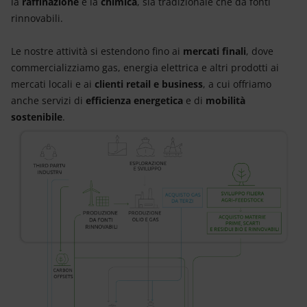
la
raffinazione
e la
chimica
, sia tradizionale che da fonti
rinnovabili.
Le nostre attività si estendono fino ai
mercati finali
, dove
commercializziamo gas, energia elettrica e altri prodotti ai
mercati locali e ai
clienti retail e business
, a cui offriamo
anche servizi di
efficienza energetica
e di
mobilità
sostenibile
.