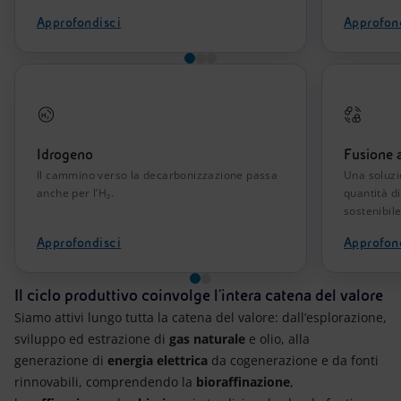
Approfondisci
Approfon
Idrogeno
Fusione 
Il cammino verso la decarbonizzazione passa
Una soluzi
anche per l’H₂.
quantità d
sostenibile
Approfondisci
Approfon
Il ciclo produttivo coinvolge l'intera catena del valore
Siamo attivi lungo tutta la catena del valore: dall’esplorazione,
sviluppo ed estrazione di
gas naturale
e olio, alla
generazione di
energia elettrica
da cogenerazione e da fonti
rinnovabili, comprendendo la
bioraffinazione
,