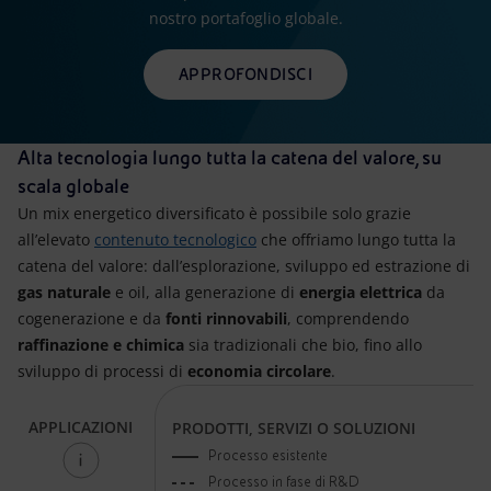
nostro portafoglio globale.
APPROFONDISCI
Alta tecnologia lungo tutta la catena del valore, su
scala globale
Un mix energetico diversificato è possibile solo grazie
all’elevato
contenuto tecnologico
che offriamo lungo tutta la
catena del valore: dall’esplorazione, sviluppo ed estrazione di
gas naturale
e oil, alla generazione di
energia elettrica
da
cogenerazione e da
fonti rinnovabili
, comprendendo
raffinazione e chimica
sia tradizionali che bio, fino allo
sviluppo di processi di
economia circolare
.
APPLICAZIONI
PRODOTTI, SERVIZI O SOLUZIONI
Processo esistente
Processo in fase di R&D