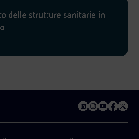
 delle strutture sanitarie in
io