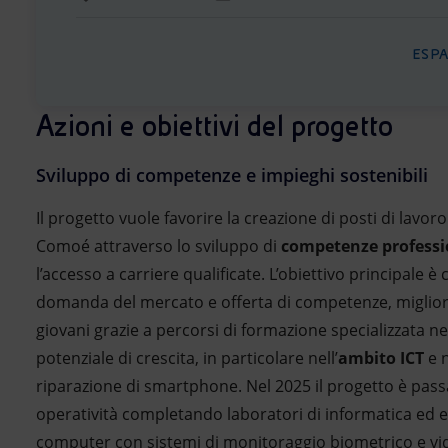
ESP
Azioni e obiettivi del progetto
Sviluppo di competenze e impieghi sostenibili
Il progetto vuole favorire la creazione di posti di lavor
Comoé attraverso lo sviluppo di
competenze professi
l’accesso a carriere qualificate. L’obiettivo principale è 
domanda del mercato e offerta di competenze, migliora
giovani grazie a percorsi di formazione specializzata nei
potenziale di crescita, in particolare nell’
ambito ICT
e n
riparazione di smartphone. Nel 2025 il progetto è pass
operatività completando laboratori di informatica ed e
computer con sistemi di monitoraggio biometrico e vide