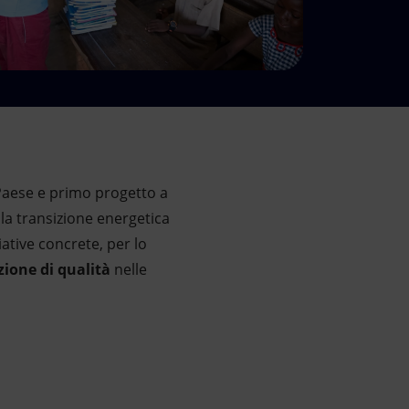
 Paese e primo progetto a
 la transizione energetica
iative concrete, per lo
ione di qualità
nelle