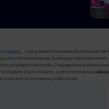
iamo
Baleine
, , il più grande ritrovamento di idrocarburi del
rica, che è fondamentale per lo sviluppo industriale interno,
ostro portafoglio tradizionale. Ci impegniamo attraverso iniz
 la creazione di posti di lavoro, e per promuovere un’
educaz
e e nei centri di formazione professionale.