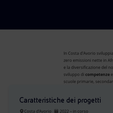
Market Abuse
In Costa d'Avorio svilupp
zero emissioni nette in Af
e la diversificazione del n
sviluppo di
competenze
e
scuole primarie, secondari
Caratteristiche dei progetti
Costa d’Avorio
2022 – in corso