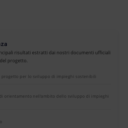
nza
cipali risultati estratti dai nostri documenti ufficiali
 del progetto.
 progetto per lo sviluppo di impieghi sostenibili
à di orientamento nell’ambito dello sviluppo di impieghi
to