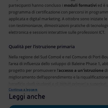
partecipanti hanno concluso i
moduli formativi
ed è s
programma di certificazione con percorsi in programm
applicata e digital marketing. A ottobre sono iniziate le
con testimonianze, dimostrazioni pratiche di tecnologie
elettronica e sessioni interattive sulle professioni ICT.
Qualità per l’istruzione primaria
Nella regione del Sud Comoé e nel Comune di Port-Bo
l’area di influenza dello sviluppo di Baleine Phase 1, a
progetto per promuovere l’
accesso a un'istruzione
di
miglioramento dell’apprendimento e la riqualificazione
beneficio degli studenti e di istituti primari e superiori. G
Continua a leggere
Leggi anche