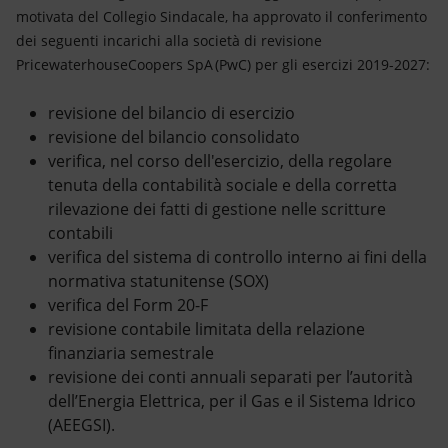
Energia accessibile
motivata del Collegio Sindacale, ha approvato il conferimento
dei seguenti incarichi alla società di revisione
Innovazione
PricewaterhouseCoopers SpA (PwC) per gli esercizi 2019-2027:
Scenari energetici
revisione del bilancio di esercizio
revisione del bilancio consolidato
verifica, nel corso dell'esercizio, della regolare
tenuta della contabilità sociale e della corretta
rilevazione dei fatti di gestione nelle scritture
contabili
verifica del sistema di controllo interno ai fini della
normativa statunitense (SOX)
verifica del Form 20-F
revisione contabile limitata della relazione
finanziaria semestrale
revisione dei conti annuali separati per l’autorità
dell’Energia Elettrica, per il Gas e il Sistema Idrico
(AEEGSI).