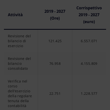
Corrispettivo
2019 - 2027
Attività
2019 - 2027
(Ore)
(euro)
Revisione del
bilancio di
121.425
6.557.071
esercizio
Revisione del
bilancio
76.958
4.155.809
consolidato
Verifica nel
corso
dell'esercizio
22.751
1.228.577
della regolare
tenuta della
contabilità