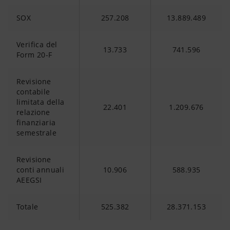
SOX
257.208
13.889.489
Verifica del
13.733
741.596
Form 20-F
Revisione
contabile
limitata della
22.401
1.209.676
relazione
finanziaria
semestrale
Revisione
conti annuali
10.906
588.935
AEEGSI
Totale
525.382
28.371.153