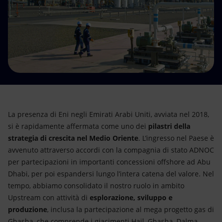
Energia accessibile
Innovazione
Scenari energetici
La presenza di Eni negli Emirati Arabi Uniti, avviata nel 2018,
si è rapidamente affermata come uno dei
pilastri della
strategia di crescita nel Medio Oriente
. L’ingresso nel Paese è
avvenuto attraverso accordi con la compagnia di stato ADNOC
per partecipazioni in importanti concessioni offshore ad Abu
Dhabi, per poi espandersi lungo l’intera catena del valore. Nel
tempo, abbiamo consolidato il nostro ruolo in ambito
Upstream con attività di
esplorazione, sviluppo e
produzione
, inclusa la partecipazione al mega progetto gas di
Ghasha, che comprende i giacimenti Hail, Ghasha, Dalma