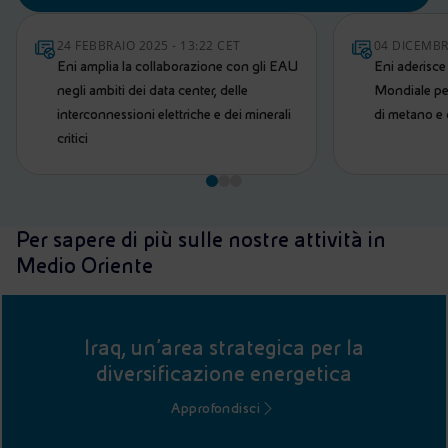
24 FEBBRAIO 2025 - 13:22 CET
04 DICEMBRE
Eni amplia la collaborazione con gli EAU
Eni aderisce
negli ambiti dei data center, delle
Mondiale per
interconnessioni elettriche e dei minerali
di metano e 
critici
Per sapere di più sulle nostre attività in
Medio Oriente
Iraq, un’area strategica per la
diversificazione energetica
Approfondisci