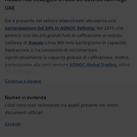
UAE
Eni è presente nel settore downstream attraverso una
partecipazione del 20% in ADNOC Refining
, dal 2019, che
gestisce uno dei più grandi hub di raffinazione al mondo,
nell’area di
Ruwais
(circa 900 mila barili/giorno di capacità):
l’operazione ci ha consentito di incrementare
significativamente la capacità globale di raffinazione. Inoltre,
partecipiamo alla joint venture
ADNOC Global Trading
, attiva
dal 2020, per la...
Continua a leggere
Numeri in evidenza
I dati sono stati selezionati tra quelli presenti nei nostri
documenti ufficiali.
Espandi