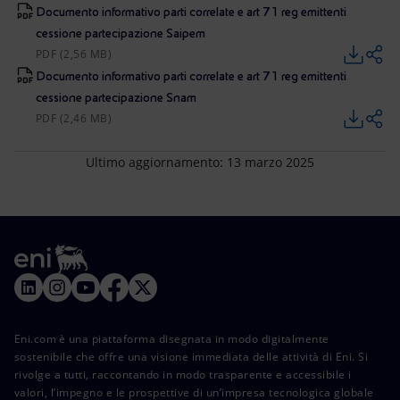
Documento informativo parti correlate e art 71 reg emittenti
cessione partecipazione Saipem
PDF (2,56 MB)
Documento informativo parti correlate e art 71 reg emittenti
cessione partecipazione Snam
PDF (2,46 MB)
Ultimo aggiornamento: 13 marzo 2025
Eni.com è una piattaforma disegnata in modo digitalmente
sostenibile che offre una visione immediata delle attività di Eni. Si
rivolge a tutti, raccontando in modo trasparente e accessibile i
valori, l’impegno e le prospettive di un’impresa tecnologica globale