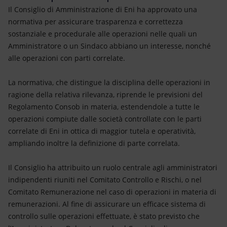
Energia accessibile
Il Consiglio di Amministrazione di Eni ha approvato una
normativa per assicurare trasparenza e correttezza
Innovazione
sostanziale e procedurale alle operazioni nelle quali un
Amministratore o un Sindaco abbiano un interesse, nonché
Scenari energetici
alle operazioni con parti correlate.
La normativa, che distingue la disciplina delle operazioni in
ragione della relativa rilevanza, riprende le previsioni del
Regolamento Consob in materia, estendendole a tutte le
operazioni compiute dalle società controllate con le parti
correlate di Eni in ottica di maggior tutela e operatività,
ampliando inoltre la definizione di parte correlata.
Il Consiglio ha attribuito un ruolo centrale agli amministratori
indipendenti riuniti nel Comitato Controllo e Rischi, o nel
Comitato Remunerazione nel caso di operazioni in materia di
remunerazioni. Al fine di assicurare un efficace sistema di
controllo sulle operazioni effettuate, è stato previsto che