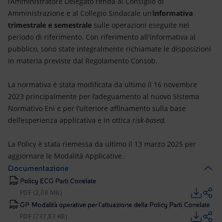
l’Amministratore Delegato renda al Consiglio di
Amministrazione e al Collegio Sindacale un’
informativa
trimestrale e semestrale
sulle operazioni eseguite nel
periodo di riferimento. Con riferimento all'informativa al
pubblico, sono state integralmente richiamate le disposizioni
in materia previste dal Regolamento Consob.
La normativa è stata modificata da ultimo il 16 novembre
2023 principalmente per l’adeguamento al nuovo Sistema
Normativo Eni e per l’ulteriore affinamento sulla base
dell’esperienza applicativa e in ottica
risk-based.
La Policy è stata riemessa da ultimo il 13 marzo 2025 per
aggiornare le Modalità Applicative.
Documentazione
Policy ECG Parti Correlate
PDF (2,08 MB)
GP Modalità operative per l'attuazione della Policy Parti Correlate
PDF (737,83 KB)