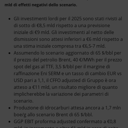
mld di effetti negativi dello scenario.
Gli investimenti lordi per il 2025 sono stati rivisti al
di sotto di €8,5 mld rispetto a una previsione
iniziale di €9 mld. Gli investimenti al netto delle
dismissioni sono attesi inferiori a €6 mld rispetto a
una stima iniziale compresa tra €6,5-7 mld.
Assumendo lo scenario aggiornato di 65 $/bbl per
il prezzo del petrolio Brent, 40 €/MWh per il prezzo
spot del gas al TTF, 3,5 $/bbl per il margine di
raffinazione Eni SERM e un tasso di cambio EUR vs
USD pari a 1,1, il CFFO adjusted di Gruppo è ora
atteso a €11 mld, un risultato migliore di quanto
implicherebbe la variazione dei parametri di
scenario.
Produzione di idrocarburi attesa ancora a 1,7 mln
boe/g allo scenario Brent di 65 $/bbl.
GGP EBIT proforma adjusted confermato a €0,8