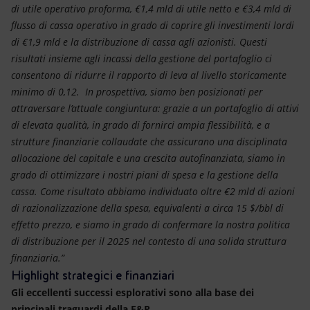
di utile operativo proforma, €1,4 mld di utile netto e €3,4 mld di
flusso di cassa operativo in grado di coprire gli investimenti lordi
di €1,9 mld e la distribuzione di cassa agli azionisti. Questi
risultati insieme agli incassi della gestione del portafoglio ci
consentono di ridurre il rapporto di leva al livello storicamente
minimo di 0,12. In prospettiva, siamo ben posizionati per
attraversare l’attuale congiuntura: grazie a un portafoglio di attivi
di elevata qualità, in grado di fornirci ampia flessibilità, e a
strutture finanziarie collaudate che assicurano una disciplinata
allocazione del capitale e una crescita autofinanziata, siamo in
grado di ottimizzare i nostri piani di spesa e la gestione della
cassa. Come risultato abbiamo individuato oltre €2 mld di azioni
di razionalizzazione della spesa, equivalenti a circa 15 $/bbl di
effetto prezzo, e siamo in grado di confermare la nostra politica
di distribuzione per il 2025 nel contesto di una solida struttura
finanziaria.”
Highlight strategici e finanziari
Gli eccellenti successi esplorativi sono alla base dei
principali traguardi della E&P