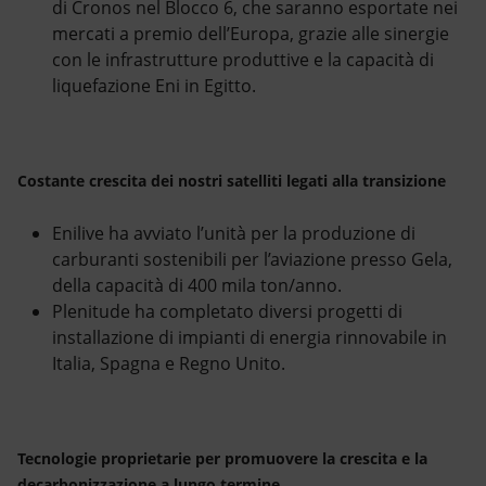
di Cronos nel Blocco 6, che saranno esportate nei
mercati a premio dell’Europa, grazie alle sinergie
con le infrastrutture produttive e la capacità di
liquefazione Eni in Egitto.
Costante crescita dei nostri satelliti legati alla transizione
Enilive ha avviato l’unità per la produzione di
carburanti sostenibili per l’aviazione presso Gela,
della capacità di 400 mila ton/anno.
Plenitude ha completato diversi progetti di
installazione di impianti di energia rinnovabile in
Italia, Spagna e Regno Unito.
Tecnologie proprietarie per promuovere la crescita e la
decarbonizzazione a lungo termine