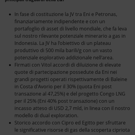
In fase di costituzione la JV tra Eni e Petronas,
finanziariamente indipendente e con un
portafoglio di asset di livello mondiale, che fa leva
sul nostro rilevante potenziale minerario a gas in
Indonesia. La JV ha l’obiettivo di un plateau
produttivo di 500 mila barili/g con un vasto
potenziale esplorativo addizionale nell'area.
Firmati con Vitol accordi di diluizione di elevate
quote di partecipazione possedute da Eni nei
grandi progetti operati rispettivamente di Baleine
in Costa d'Avorio per il 30% (quota Eni post
transazione al 47,25%) e del progetto Congo LNG
per il 25% (Eni 40% post transazione) con un
incasso atteso di USD 2,7 mld, in linea con il nostro
modello di dual exploration.
Storico accordo con Cipro ed Egitto per sfruttare
le significative risorse di gas della scoperta cipriota