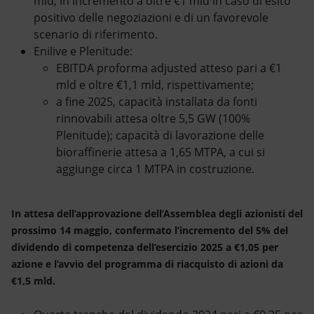
mld, in incremento a oltre €1 mld in caso di esito
positivo delle negoziazioni e di un favorevole
scenario di riferimento.
Enilive e Plenitude:
EBITDA proforma adjusted atteso pari a €1
mld e oltre €1,1 mld, rispettivamente;
a fine 2025, capacità installata da fonti
rinnovabili attesa oltre 5,5 GW (100%
Plenitude); capacità di lavorazione delle
bioraffinerie attesa a 1,65 MTPA, a cui si
aggiunge circa 1 MTPA in costruzione.
In attesa dell’approvazione dell’Assemblea degli azionisti del
prossimo 14 maggio, confermato l’incremento del 5% del
dividendo di competenza dell’esercizio 2025 a €1,05 per
azione e l’avvio del programma di riacquisto di azioni da
€1,5 mld.