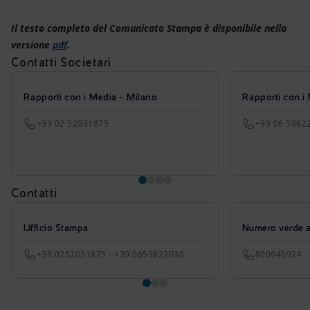
Il testo completo del Comunicato Stampa è disponibile nella
versione
pdf
.
Contatti Societari
Rapporti con i Media - Milano
Rapporti con i
+39 02 52031875
+39 06 5982
Contatti
Ufficio Stampa
Numero verde azi
+39.0252031875 - +39.0659822030
800940924