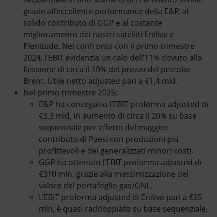
grazie all’eccellente performance della E&P, al
solido contributo di GGP e al costante
miglioramento dei nostri satelliti Enilive e
Plenitude. Nel confronto con il primo trimestre
2024, l’EBIT evidenzia un calo dell’11% dovuto alla
flessione di circa il 10% del prezzo del petrolio
Brent. Utile netto adjusted pari a €1,4 mld.
Nel primo trimestre 2025:
E&P ha conseguito l’EBIT proforma adjusted di
€3,3 mld, in aumento di circa il 20% su base
sequenziale per effetto del maggior
contributo di Paesi con produzioni più
profittevoli e dei generalizzati minori costi.
GGP ha ottenuto l’EBIT proforma adjusted di
€310 mln, grazie alla massimizzazione del
valore del portafoglio gas/GNL.
L’EBIT proforma adjusted di Enilive pari a €95
mln, è quasi raddoppiato su base sequenziale,