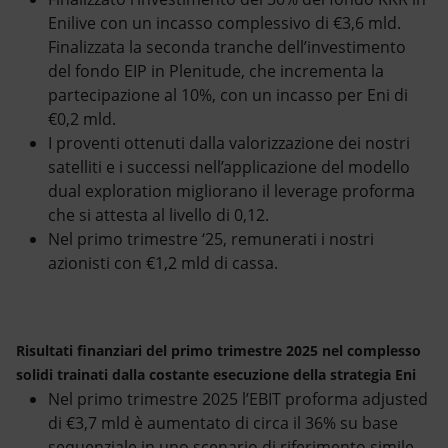
Enilive con un incasso complessivo di €3,6 mld.
Finalizzata la seconda tranche dell’investimento
del fondo EIP in Plenitude, che incrementa la
partecipazione al 10%, con un incasso per Eni di
€0,2 mld.
I proventi ottenuti dalla valorizzazione dei nostri
satelliti e i successi nell’applicazione del modello
dual exploration migliorano il leverage proforma
che si attesta al livello di 0,12.
Nel primo trimestre ‘25, remunerati i nostri
azionisti con €1,2 mld di cassa.
Risultati finanziari del primo trimestre 2025 nel complesso
solidi trainati dalla costante esecuzione della strategia Eni
Nel primo trimestre 2025 l’EBIT proforma adjusted
di €3,7 mld è aumentato di circa il 36% su base
sequenziale in uno scenario di riferimento simile,