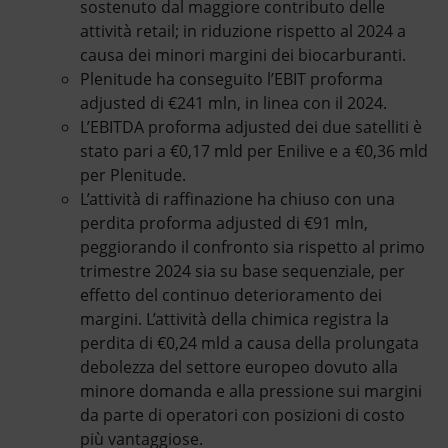
sostenuto dal maggiore contributo delle
attività retail; in riduzione rispetto al 2024 a
causa dei minori margini dei biocarburanti.
Plenitude ha conseguito l’EBIT proforma
adjusted di €241 mln, in linea con il 2024.
L’EBITDA proforma adjusted dei due satelliti è
stato pari a €0,17 mld per Enilive e a €0,36 mld
per Plenitude.
L’attività di raffinazione ha chiuso con una
perdita proforma adjusted di €91 mln,
peggiorando il confronto sia rispetto al primo
trimestre 2024 sia su base sequenziale, per
effetto del continuo deterioramento dei
margini. L’attività della chimica registra la
perdita di €0,24 mld a causa della prolungata
debolezza del settore europeo dovuto alla
minore domanda e alla pressione sui margini
da parte di operatori con posizioni di costo
più vantaggiose.