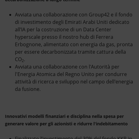
Avviata una collaborazione con Group42 e il fondo
di investimento degli Emirati Arabi Uniti dedicato
all’IA per la costruzione di un Data Center
hyperscale presso il nostro hub di Ferrera
Erbognone, alimentato con energia da gas, pronta
per essere decarbonizzata tramite cattura della
CO
.
2
Avviata una collaborazione con l'Autorità per
l'Energia Atomica del Regno Unito per condurre
attività di ricerca e sviluppo nel campo dell'energia
da fusione.
Innovativi modelli finanziari e disciplina nella spesa per
generare valore per gli azionisti e ridurre l'indebitamento
Finalizzato l’investimento del 30% del fondo KKR in