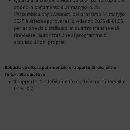
Quarta tranche del dividendo 2024 pari a €0,25 per
azione in pagamento il 21 maggio 2025.
L’Assemblea degli Azionisti del prossimo 14 maggio
2025 è attesa approvare il dividendo 2025 di €1,05
per azione da distribuirsi in quattro tranche e di
rinnovare l’autorizzazione al programma di
acquisto azioni proprie.
Robusta struttura patrimoniale e rapporto di leva entro
l’intervallo obiettivo.
Il rapporto d’indebitamento è atteso nell’intervallo
0,15 - 0,2.