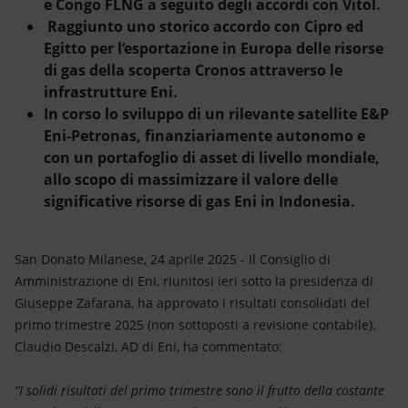
e Congo FLNG a seguito degli accordi con Vitol.
Raggiunto uno storico accordo con Cipro ed
Egitto per l’esportazione in Europa delle risorse
di gas della scoperta Cronos attraverso le
infrastrutture Eni.
In corso lo sviluppo di un rilevante satellite E&P
Eni-Petronas, finanziariamente autonomo e
con un portafoglio di asset di livello mondiale,
allo scopo di massimizzare il valore delle
significative risorse di gas Eni in Indonesia.
San Donato Milanese, 24 aprile 2025 - Il Consiglio di
Amministrazione di Eni, riunitosi ieri sotto la presidenza di
Giuseppe Zafarana, ha approvato i risultati consolidati del
primo trimestre 2025 (non sottoposti a revisione contabile).
Claudio Descalzi, AD di Eni, ha commentato:
“I solidi risultati del primo trimestre sono il frutto della costante