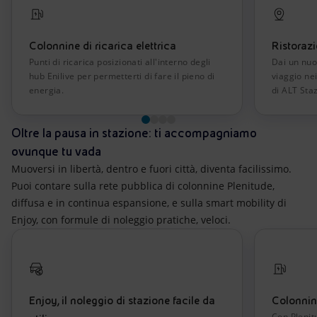
Colonnine di ricarica elettrica
Ristorazi
Punti di ricarica posizionati all'interno degli
Dai un nuo
hub Enilive per permetterti di fare il pieno di
viaggio nei
energia.
di ALT Sta
Oltre la pausa in stazione: ti accompagniamo
ovunque tu vada
Muoversi in libertà, dentro e fuori città, diventa facilissimo.
Puoi contare sulla rete pubblica di colonnine Plenitude,
diffusa e in continua espansione, e sulla smart mobility di
Enjoy, con formule di noleggio pratiche, veloci.
Enjoy, il noleggio di stazione facile da
Colonnine
Con Plenit