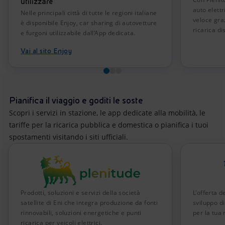
utilizzare
auto elett
Nelle principali città di tutte le regioni italiane
veloce graz
è disponibile Enjoy, car sharing di autovetture
ricarica dis
e furgoni utilizzabile dall’App dedicata.
Vai al sito Enjoy
Pianifica il viaggio e goditi le soste
Scopri i servizi in stazione, le app dedicate alla mobilità, le
tariffe per la ricarica pubblica e domestica o pianifica i tuoi
spostamenti visitando i siti ufficiali.
Prodotti, soluzioni e servizi della società
L'offerta d
satellite di Eni che integra produzione da fonti
sviluppo di
rinnovabili, soluzioni energetiche e punti
per la tua 
ricarica per veicoli elettrici.