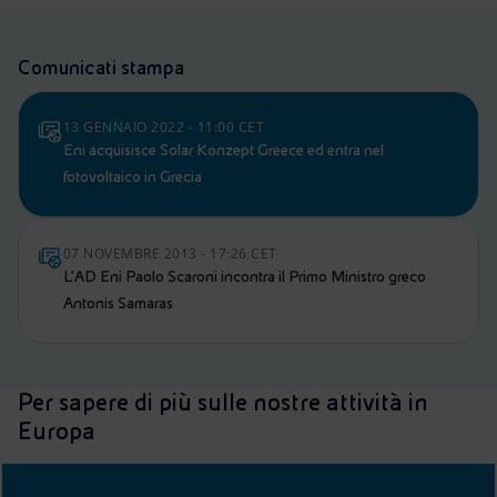
Comunicati stampa
13 GENNAIO 2022 - 11:00 CET
Eni acquisisce Solar Konzept Greece ed entra nel
fotovoltaico in Grecia
07 NOVEMBRE 2013 - 17:26 CET
L'AD Eni Paolo Scaroni incontra il Primo Ministro greco
Antonis Samaras
Per sapere di più sulle nostre attività in
Europa