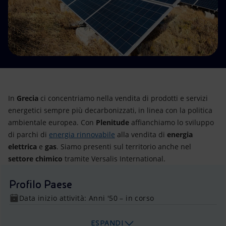
Energia accessibile
Innovazione
Scenari energetici
In
Grecia
ci
concentriamo nella vendita di prodotti e servizi
energetici sempre più decarbonizzati, in linea con la politica
ambientale europea. Con
Plenitude
affianchiamo lo sviluppo
di parchi di
energia rinnovabile
alla vendita di
energia
elettrica
e
gas
. Siamo presenti sul territorio anche nel
settore chimico
tramite Versalis International.
Profilo Paese
Data inizio attività: Anni '50 – in corso
ESPANDI