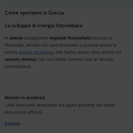
Come operiamo in Grecia
Lo sviluppo di energia fotovoltaica
In
Grecia
sviluppiamo
impianti fotovoltaici
attraverso
Plenitude, attività che contribuiscono a portare avanti la
nostra
visione strategica
. Nel Paese, siamo attivi anche nel
settore chimico
con una filiale commerciale di Versalis
International.
Numeri in evidenza
I dati sono stati selezionati tra quelli presenti nei nostri
documenti ufficiali.
Espandi