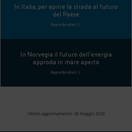
In Italia, per aprire la strada al futuro
del Paese
Approfondisci
In Norvegia il futuro dell’energia
approda in mare aperto
Approfondisci
Ultimo aggiornamento: 28 maggio 2026