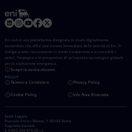
Eni.com è una piattaforma disegnata in modo digitalmente
sostenibile che offre una visione immediata delle attività di Eni. Si
rivolge a tutti, raccontando in modo trasparente e accessibile i
valori, l’impegno e le prospettive di un’impresa tecnologica globale
per la transizione energetica.
Scopri la nostra mission
POLICY
Termini e Condizioni
Privacy Policy
Cookie Policy
Info Area Riservata
Sede Legale
Piazzale Enrico Mattei, 1 00144 Roma
Capitale Sociale
€ 4.005.358.876,00 i.v.