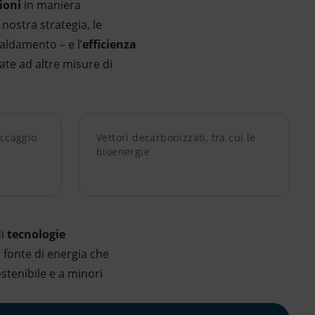
ioni
in maniera
 nostra strategia, le
caldamento – e l’
efficienza
ate ad altre misure di
occaggio
Vettori decarbonizzati, tra cui le
bioenergie
di
tecnologie
a fonte di energia che
stenibile e a minori