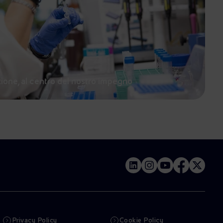
zione, al centro del nostro impegno
Privacy Policy
Cookie Policy