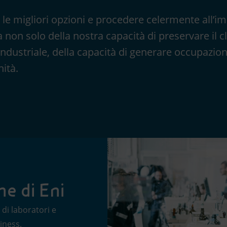
 le migliori opzioni e procedere celermente all’
a non solo della nostra capacità di preservare il 
ndustriale, della capacità di generare occupazion
ità.
ne di Eni
 di laboratori e
iness.