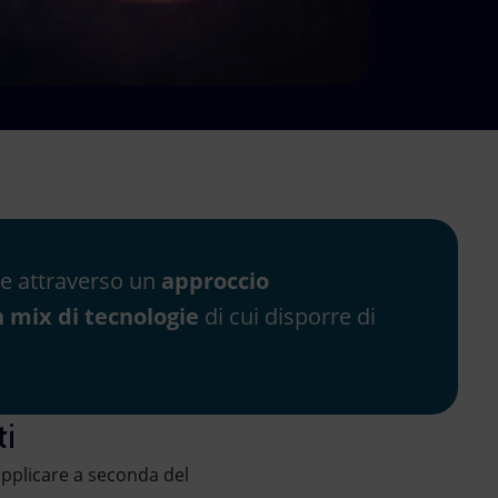
ile attraverso un
approccio
 mix di tecnologie
di cui disporre di
ti
pplicare a seconda del