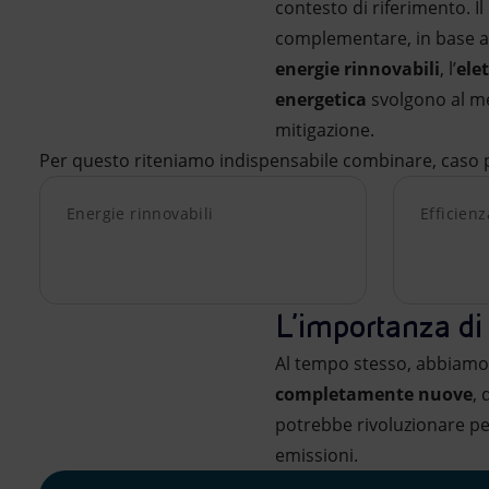
contesto di riferimento. Il 
complementare, in base a
energie rinnovabili
, l’
ele
energetica
svolgono al me
mitigazione.
Per questo riteniamo indispensabile combinare, caso 
Energie rinnovabili
Efficien
L'importanza di 
Al tempo stesso, abbiamo 
completamente nuove
, 
potrebbe rivoluzionare pe
emissioni.