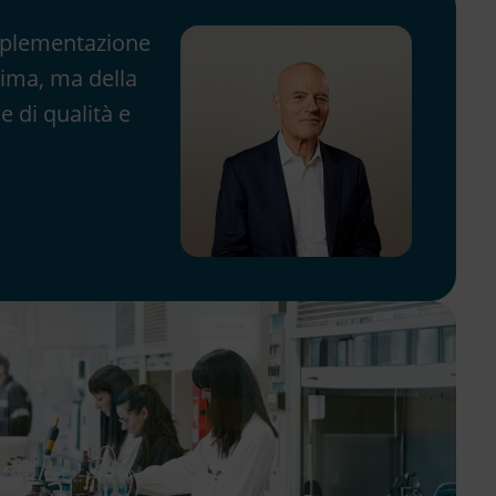
implementazione
clima, ma della
e di qualità e