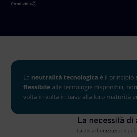
Condividi
Market Abuse
La
neutralità tecnologica
è il principio
flessibile
alle tecnologie disponibili, no
volta in volta in base alla loro maturità e
La necessità di 
La decarbonizzazione può 