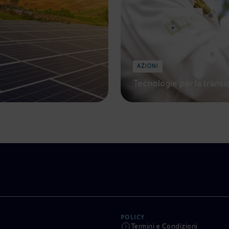
AZIONI
Tecnologie per la transi
POLICY
Termini e Condizioni