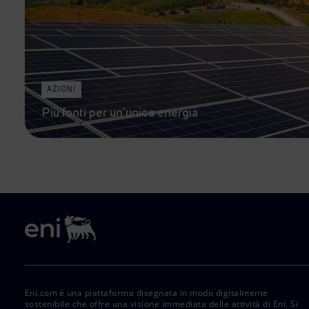
AZIONI
Più fonti per un’unica energia
Eni.com è una piattaforma disegnata in modo digitalmente
sostenibile che offre una visione immediata delle attività di Eni. Si