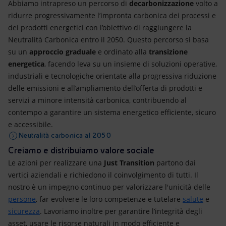
Abbiamo intrapreso un percorso di
decarbonizzazione
volto a
ridurre progressivamente l’impronta carbonica dei processi e
dei prodotti energetici con l’obiettivo di raggiungere la
Neutralità Carbonica entro il 2050. Questo percorso si basa
su un
approccio graduale
e ordinato alla
transizione
energetica
, facendo leva su un insieme di soluzioni operative,
industriali e tecnologiche orientate alla progressiva riduzione
delle emissioni e all’ampliamento dell’offerta di prodotti e
servizi a minore intensità carbonica, contribuendo al
contempo a garantire un sistema energetico efficiente, sicuro
e accessibile.
Neutralità carbonica al 2050
Creiamo e distribuiamo valore sociale
Le azioni per realizzare una
Just Transition
partono
dai
vertici aziendali e richiedono il coinvolgimento di tutti. Il
nostro è un impegno continuo per valorizzare l'unicità delle
persone
, far evolvere le loro competenze e tutelare
salute
e
sicurezza
. Lavoriamo inoltre per garantire l’integrità degli
asset, usare le risorse naturali in modo efficiente e