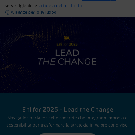
servizi igienici e
la tutela del territorio
.
Alleanze per lo sviluppo
Eni for 2025 - Lead the Change
Naviga lo speciale: scelte concrete che integrano impresa e
sostenibilità per trasformare la strategia in valore condiviso.