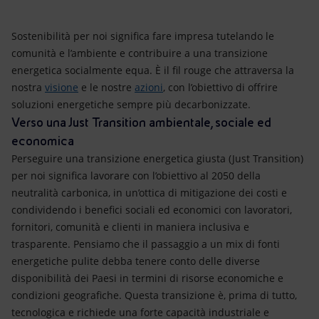
Energia accessibile
Sostenibilità per noi significa fare impresa tutelando le
Innovazione
comunità e l’ambiente e contribuire a una transizione
energetica socialmente equa. È il fil rouge che attraversa la
Scenari energetici
nostra
visione
e le nostre
azioni
, con l’obiettivo di offrire
soluzioni energetiche sempre più decarbonizzate.
Verso una Just Transition ambientale, sociale ed
economica
Perseguire una transizione energetica giusta (Just Transition)
per noi significa lavorare con l’obiettivo al 2050 della
neutralità carbonica, in un’ottica di mitigazione dei costi e
condividendo i benefici sociali ed economici con lavoratori,
fornitori, comunità e clienti in maniera inclusiva e
trasparente. Pensiamo che il passaggio a un mix di fonti
energetiche pulite debba tenere conto delle diverse
disponibilità dei Paesi in termini di risorse economiche e
condizioni geografiche. Questa transizione è, prima di tutto,
tecnologica e richiede una forte capacità industriale e