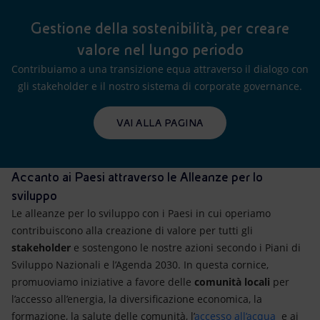
Gestione della sostenibilità, per creare
valore nel lungo periodo
Contribuiamo a una transizione equa attraverso il dialogo con
gli stakeholder e il nostro sistema di corporate governance.
VAI ALLA PAGINA
Accanto ai Paesi attraverso le Alleanze per lo
sviluppo
Le alleanze per lo sviluppo con i Paesi in cui operiamo
contribuiscono alla creazione di valore per tutti gli
stakeholder
e sostengono le nostre azioni secondo i Piani di
Sviluppo Nazionali e l’Agenda 2030. In questa cornice,
promuoviamo iniziative a favore delle
comunità locali
per
l’accesso all’energia, la diversificazione economica, la
formazione, la salute delle comunità, l’
accesso all’acqua
e ai