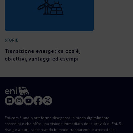
STORIE
Transizione energetica cos’è,
obiettivi, vantaggi ed esempi
Eni.com è una piattaforma disegnata in modo digitalmente
sostenibile che offre una visione immediata delle attività di Eni. Si
rivolge a tutti, raccontando in modo trasparente e accessibile i