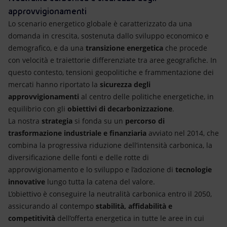
approvvigionamenti
Lo scenario energetico globale è caratterizzato da una
domanda in crescita, sostenuta dallo sviluppo economico e
demografico, e da una
transizione energetica
che procede
con velocità e traiettorie differenziate tra aree geografiche. In
questo contesto, tensioni geopolitiche e frammentazione dei
mercati hanno riportato la
sicurezza degli
approvvigionamenti
al centro delle politiche energetiche, in
equilibrio con gli
obiettivi di decarbonizzazione
.
La nostra
strategia
si fonda su un
percorso di
trasformazione industriale e finanziaria
avviato nel 2014, che
combina la progressiva riduzione dell’intensità carbonica, la
diversificazione delle fonti e delle rotte di
approvvigionamento e lo sviluppo e l’adozione di
tecnologie
innovative
lungo tutta la catena del valore.
L’obiettivo è conseguire la neutralità carbonica entro il 2050,
assicurando al contempo
stabilità, affidabilità e
competitività
dell’offerta energetica in tutte le aree in cui