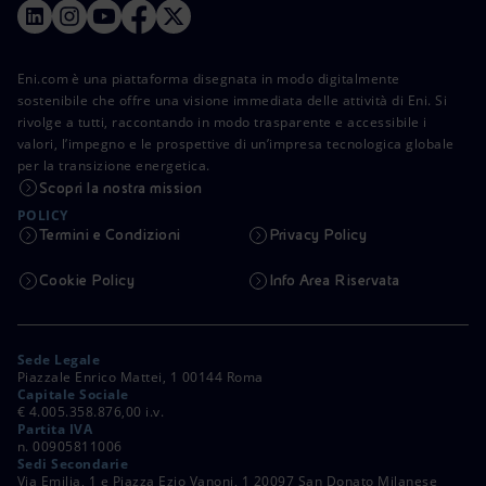
Eni.com è una piattaforma disegnata in modo digitalmente
sostenibile che offre una visione immediata delle attività di Eni. Si
rivolge a tutti, raccontando in modo trasparente e accessibile i
valori, l’impegno e le prospettive di un’impresa tecnologica globale
per la transizione energetica.
Scopri la nostra mission
POLICY
Termini e Condizioni
Privacy Policy
Cookie Policy
Info Area Riservata
Sede Legale
Piazzale Enrico Mattei, 1 00144 Roma
Capitale Sociale
€ 4.005.358.876,00 i.v.
Partita IVA
n. 00905811006
Sedi Secondarie
Via Emilia, 1 e Piazza Ezio Vanoni, 1 20097 San Donato Milanese