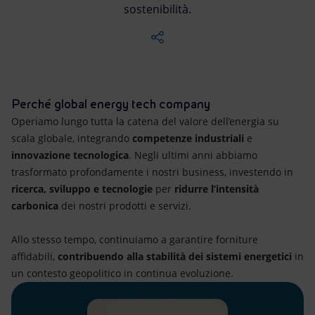
Energia accessibile
sostenibilità.
Innovazione
Scenari energetici
Perché global energy tech company
Operiamo lungo tutta la catena del valore dell’energia su
scala globale, integrando
competenze industriali
e
innovazione tecnologica
. Negli ultimi anni abbiamo
trasformato profondamente i nostri business, investendo in
ricerca, sviluppo e tecnologie
per
ridurre l’intensità
carbonica
dei nostri prodotti e servizi.
Allo stesso tempo, continuiamo a garantire forniture
affidabili,
contribuendo alla stabilità dei sistemi energetici
in
un contesto geopolitico in continua evoluzione.