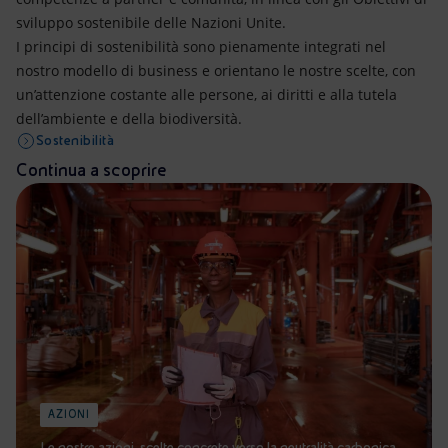
sviluppo sostenibile delle Nazioni Unite.
I principi di sostenibilità sono pienamente integrati nel
nostro modello di business e orientano le nostre scelte, con
un’attenzione costante alle persone, ai diritti e alla tutela
dell’ambiente e della biodiversità.
Sostenibilità
Continua a scoprire
AZIONI
Le nostre azioni, scelte concrete verso la neutralità carbonica