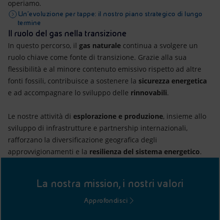
operiamo.
Un’evoluzione per tappe: il nostro piano strategico di lungo
termine
Il ruolo del gas nella transizione
In questo percorso, il
gas naturale
continua a svolgere un
ruolo chiave come fonte di transizione. Grazie alla sua
flessibilità e al minore contenuto emissivo rispetto ad altre
fonti fossili, contribuisce a sostenere la
sicurezza energetica
e ad accompagnare lo sviluppo delle
rinnovabili
.
Le nostre attività di
esplorazione e produzione
, insieme allo
sviluppo di infrastrutture e partnership internazionali,
rafforzano la diversificazione geografica degli
approvvigionamenti e la
resilienza del sistema energetico
.
La nostra mission, i nostri valori
Approfondisci