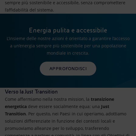
sempre più sostenibile e accessibile, senza compromettere
l’affidabilità del sistema.
Energia pulita e accessibile
L’insieme delle nostre azioni è orientato a garantire l’accesso
a un’energia sempre più sostenibile per una popolazione
mondiale in crescita.
APPROFONDISCI
Verso la Just Transition
Come affermiamo nella nostra mission, la
transizione
energetica
deve essere socialmente equa: una
Just
Transition
. Per questo, nei Paesi in cui operiamo, adottiamo
soluzioni differenziate in funzione dei contesti locali e
promuoviamo alleanze per lo sviluppo, trasferendo
competenze a partner e comunità, in linea con gli Obiettivi di