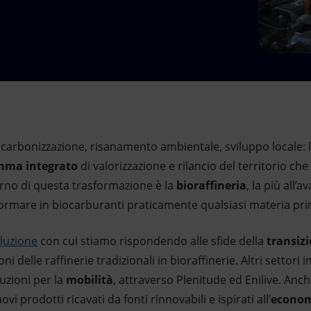
carbonizzazione, risanamento ambientale, sviluppo locale: l
mma integrato
di valorizzazione e rilancio del territorio c
erno di questa trasformazione è la
bioraffineria
, la più all
formare in biocarburanti praticamente qualsiasi materia prim
luzione
con cui stiamo rispondendo alle sfide della
transiz
i delle raffinerie tradizionali in bioraffinerie. Altri settori 
uzioni per la
mobilità
, attraverso Plenitude ed Enilive. Anch
vi prodotti ricavati da fonti rinnovabili e ispirati all’
econom