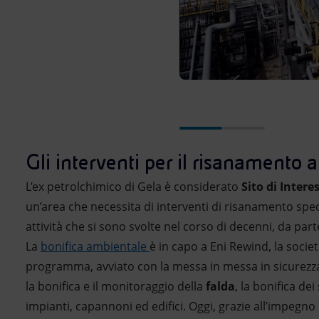
Gli interventi per il risanamento
L’ex petrolchimico di Gela è considerato
Sito di Inter
un’area che necessita di interventi di risanamento speci
attività che si sono svolte nel corso di decenni, da part
La
bonifica ambientale
è in capo a Eni Rewind, la societ
programma, avviato con la messa in messa in sicurez
la bonifica e il monitoraggio della
falda
, la bonifica dei
impianti, capannoni ed edifici. Oggi, grazie all’impegno