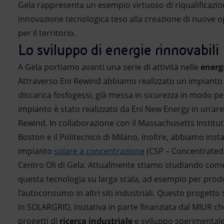
Gela rappresenta un esempio virtuoso di riqualificazi
innovazione tecnologica teso alla creazione di nuove o
per il territorio.
Lo sviluppo di energie rinnovabili
A Gela portiamo avanti una serie di attività nelle
energ
Attraverso Eni Rewind abbiamo realizzato un impianto f
discarica fosfogessi, già messa in sicurezza in modo p
impianto è stato realizzato da Eni New Energy in un’are
Rewind. In collaborazione con il Massachusetts Institu
Boston e il Politecnico di Milano, inoltre, abbiamo insta
impianto
solare a concentrazione
(CSP – Concentrated
Centro Oli di Gela. Attualmente stiamo studiando com
questa tecnologia su larga scala, ad esempio per prod
l’autoconsumo in altri siti industriali. Questo progetto 
in SOLARGRID, iniziativa in parte finanziata dal MIUR 
progetti di
ricerca industriale
e sviluppo sperimentale