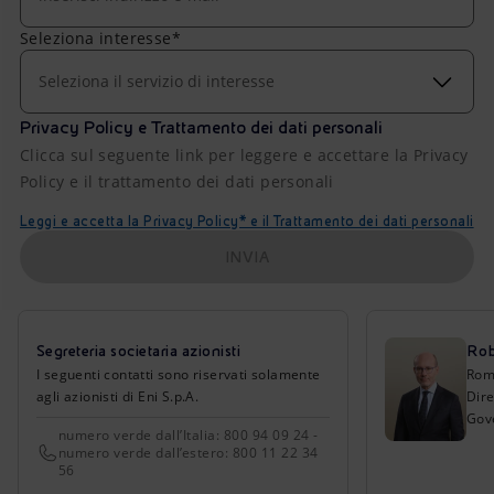
Seleziona interesse*
Seleziona il servizio di interesse
Privacy Policy e Trattamento dei dati personali
Clicca sul seguente link per leggere e accettare la Privacy
Policy e il trattamento dei dati personali
Leggi e accetta la Privacy Policy* e il Trattamento dei dati personali
INVIA
Segreteria societaria azionisti
Rob
I seguenti contatti sono riservati solamente
Ro
agli azionisti di Eni S.p.A.
Dire
Gov
numero verde dall’Italia: 800 94 09 24 -
numero verde dall’estero: 800 11 22 34
56