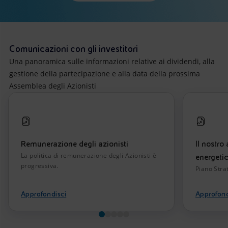
Comunicazioni con gli investitori
Una panoramica sulle informazioni relative ai dividendi, alla
gestione della partecipazione e alla data della prossima
Assemblea degli Azionisti
Remunerazione degli azionisti
Il nostro
La politica di remunerazione degli Azionisti è
energeti
progressiva.
Piano Stra
Approfondisci
Approfond