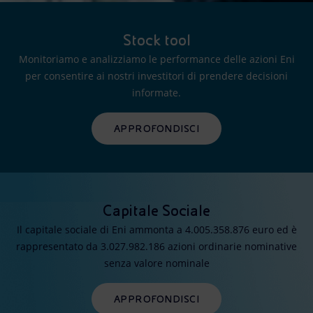
Stock tool
Monitoriamo e analizziamo le performance delle azioni Eni
per consentire ai nostri investitori di prendere decisioni
informate.
APPROFONDISCI
Capitale Sociale
Il capitale sociale di Eni ammonta a 4.005.358.876 euro ed è
rappresentato da 3.027.982.186 azioni ordinarie nominative
senza valore nominale
APPROFONDISCI