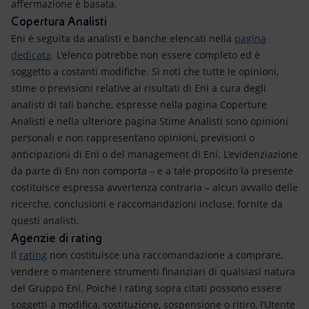
affermazione è basata.
Copertura Analisti
Eni è seguita da analisti e banche elencati nella
pagina
dedicata
. L'elenco potrebbe non essere completo ed è
soggetto a costanti modifiche. Si noti che tutte le opinioni,
stime o previsioni relative ai risultati di Eni a cura degli
analisti di tali banche, espresse nella pagina Coperture
Analisti e nella ulteriore pagina Stime Analisti sono opinioni
personali e non rappresentano opinioni, previsioni o
anticipazioni di Eni o del management di Eni. L'evidenziazione
da parte di Eni non comporta – e a tale proposito la presente
costituisce espressa avvertenza contraria – alcun avvallo delle
ricerche, conclusioni e raccomandazioni incluse, fornite da
questi analisti.
Agenzie di rating
Il
rating
non costituisce una raccomandazione a comprare,
vendere o mantenere strumenti finanziari di qualsiasi natura
del Gruppo Eni. Poiché i rating sopra citati possono essere
soggetti a modifica, sostituzione, sospensione o ritiro, l’Utente