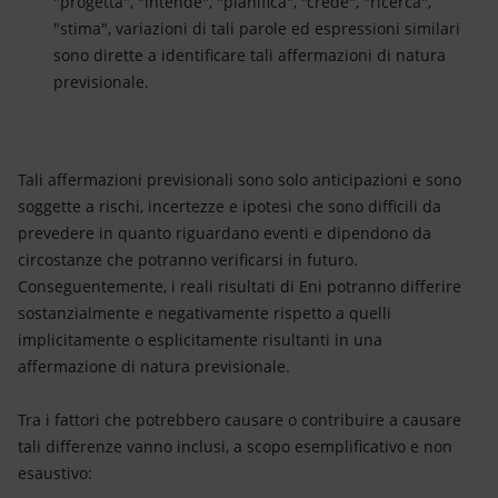
"progetta", "intende", "pianifica", "crede", "ricerca",
"stima", variazioni di tali parole ed espressioni similari
sono dirette a identificare tali affermazioni di natura
previsionale.
Tali affermazioni previsionali sono solo anticipazioni e sono
soggette a rischi, incertezze e ipotesi che sono difficili da
prevedere in quanto riguardano eventi e dipendono da
circostanze che potranno verificarsi in futuro.
Conseguentemente, i reali risultati di Eni potranno differire
sostanzialmente e negativamente rispetto a quelli
implicitamente o esplicitamente risultanti in una
affermazione di natura previsionale.
Tra i fattori che potrebbero causare o contribuire a causare
tali differenze vanno inclusi, a scopo esemplificativo e non
esaustivo: