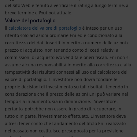
del Sito Web è tenuto a verificare il rating a lungo termine, a
breve termine e l'outlook attuale.
Valore del portafoglio
ll
calcolatore del valore di portafoglio
è inteso per un uso
riferito solo ad azioni ordinarie Eni ed è condizionato alla
correttezza dei dati inseriti in merito a numero delle azioni e
prezzo di acquisto, non tenendo conto di costi relativi a
commissioni di acquisto e/o vendita e oneri fiscali. Eni non si
assume alcuna responsabilità in merito alla correttezza e alla
tempestività dei risultati connessi all'uso del calcolatore del
valore di portafoglio. L'investitore non dovrà fondare le
proprie decisioni di investimento su tali risultati, tenendo in
considerazione che il prezzo delle azioni Eni può variare nel
tempo sia in aumento, sia in diminuzione. L’investitore,
pertanto, potrebbe non essere in grado di recuperare, in
tutto o in parte, l'investimento effettuato. L'investitore deve
altresì tener conto che l'andamento del titolo Eni realizzato
nel passato non costituisce presupposto per la previsione