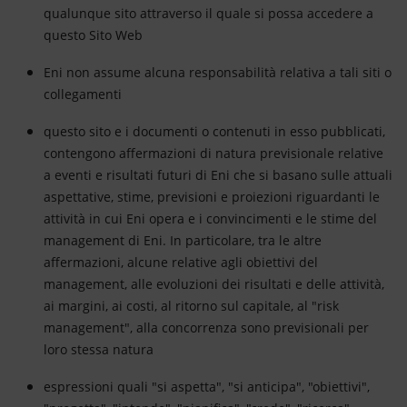
qualunque sito attraverso il quale si possa accedere a
questo Sito Web
Eni non assume alcuna responsabilità relativa a tali siti o
collegamenti
questo sito e i documenti o contenuti in esso pubblicati,
contengono affermazioni di natura previsionale relative
a eventi e risultati futuri di Eni che si basano sulle attuali
aspettative, stime, previsioni e proiezioni riguardanti le
attività in cui Eni opera e i convincimenti e le stime del
management di Eni. In particolare, tra le altre
affermazioni, alcune relative agli obiettivi del
management, alle evoluzioni dei risultati e delle attività,
ai margini, ai costi, al ritorno sul capitale, al "risk
management", alla concorrenza sono previsionali per
loro stessa natura
espressioni quali "si aspetta", "si anticipa", "obiettivi",