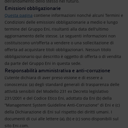
dell'andamento dello stesso nel futuro.
Emissioni obbligazionarie
Questa pagina
contiene informazioni nonché alcuni Termini e
Condizioni delle emissioni obbligazionarie a medio e lungo
termine del Gruppo Eni, risultanti alla data dell'ultimo
aggiornamento delle stesse. Le seguenti informazioni non
costituiscono un'offerta a vendere o una sollecitazione di
offerta ad acquistare titoli obbligazionari. Nessun titolo
obbligazionario qui descritto è oggetto di offerta o di vendita
da parte del Gruppo Eni in questa sede.
Responsabilità amministrativa e anti-corruzione
L’utente dichiara di aver preso visione e di essere a
conoscenza: (a) degli standard generali di trasparenza delle
attività sensibili del Modello 231 ex Decreto legislativo
231/2001 e del Codice Etico Eni, adottato da Eni (b) della
“Management System Guideline Anti-Corruzione” di Eni e (c)
della Dichiarazione di Eni sul rispetto dei diritti umani. I
documenti di cui alle lettere (a), (b) e (c) sono disponibili sul
sito Eni.com.