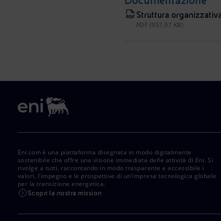
Documentazione
Struttura organizzativ
PDF (957,97 KB)
Eni.com è una piattaforma disegnata in modo digitalmente
sostenibile che offre una visione immediata delle attività di Eni. Si
rivolge a tutti, raccontando in modo trasparente e accessibile i
valori, l’impegno e le prospettive di un’impresa tecnologica globale
per la transizione energetica.
Scopri la nostra mission