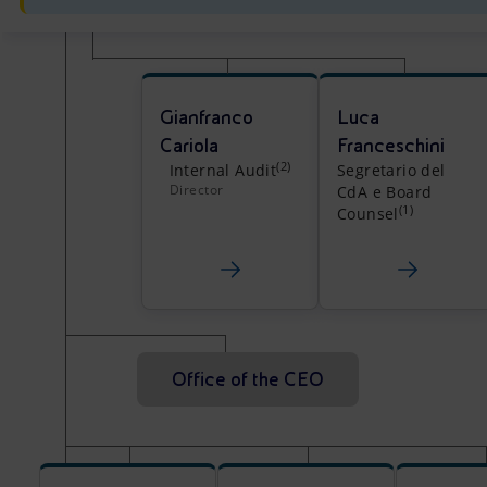
Gianfranco
Luca
Cariola
Franceschini
(2)
Internal Audit
Segretario del
Director
CdA e Board
(1)
Counsel
Office of the CEO