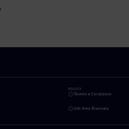
a
POLICY
Termini e Condizioni
Info Area Riservata