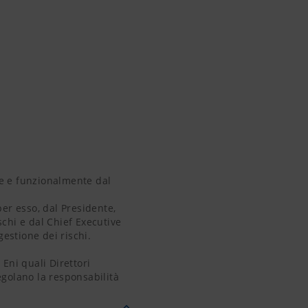
e e funzionalmente dal
er esso, dal Presidente,
chi e dal Chief Executive
gestione dei rischi.
Eni quali Direttori
egolano la responsabilità