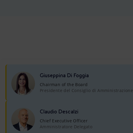
Market Abuse
Giuseppina Di Foggia
Chairman of the Board
Presidente del Consiglio di Amministrazion
Claudio Descalzi
Chief Executive Officer
Amministratore Delegato