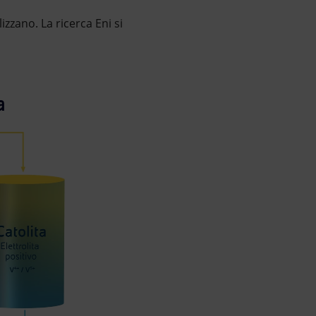
lizzano. La ricerca Eni si
a