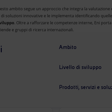
sto ambito segue un approccio che integra la valutazione d
o di soluzioni innovative e le implementa identificando quell
sviluppo
. Oltre a rafforzare le competenze interne, Eni porta
iende e gruppi di ricerca internazionali.
i
Ambito
Livello di sviluppo
Prodotti, servizi e solu