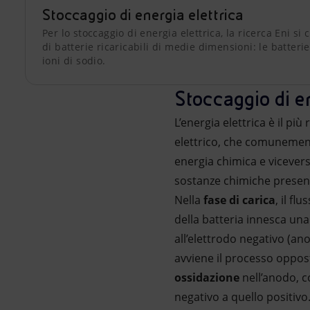
Stoccaggio di energia elettrica
Per lo stoccaggio di energia elettrica, la ricerca Eni si
di batterie ricaricabili di medie dimensioni: le batterie 
ioni di sodio.
Stoccaggio di en
L’energia elettrica è il pi
elettrico, che comunemente
energia chimica e vicevers
sostanze chimiche presenti
Nella
fase di carica
, il fl
della batteria innesca una
all’elettrodo negativo (an
avviene il processo oppost
ossidazione
nell’anodo, c
negativo a quello positivo