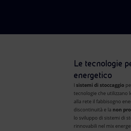
Market Abuse
Le tecnologie pe
energetico
I
sistemi di stoccaggio
per
tecnologie che utilizzano 
alla rete il fabbisogno ene
discontinuità e la
non pr
lo sviluppo di sistemi di s
rinnovabili nel mix energe