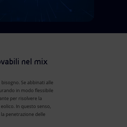
ovabili nel mix
bisogno. Se abbinati alle
urando in modo flessibile
ante per risolvere la
 eolico. In questo senso,
r la penetrazione delle