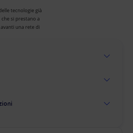
elle tecnologie già
e che si prestano a
 avanti una rete di
zioni