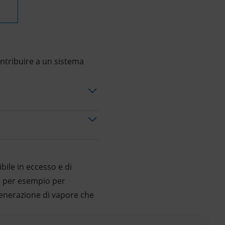
contribuire a un sistema
bile in eccesso e di
e, per esempio per
 generazione di vapore che