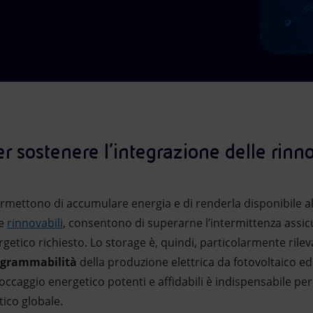
r sostenere l’integrazione delle rinn
mettono di accumulare energia e di renderla disponibile al 
le
rinnovabili
, consentono di superarne l’intermittenza assic
rgetico richiesto. Lo storage è, quindi, particolarmente rilev
ogrammabilità
della produzione elettrica da fotovoltaico ed
toccaggio energetico potenti e affidabili è indispensabile pe
tico globale.