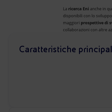
La
ricerca Eni
anche in que
disponibili con lo svilupp
maggiori
prospettive di 
collaborazioni con altre az
Caratteristiche principal