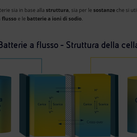
terie sia in base alla
struttura
, sia per le
sostanze
che si uti
a flusso
e le
batterie a ioni di sodio
.
Batterie a flusso - Struttura della cell