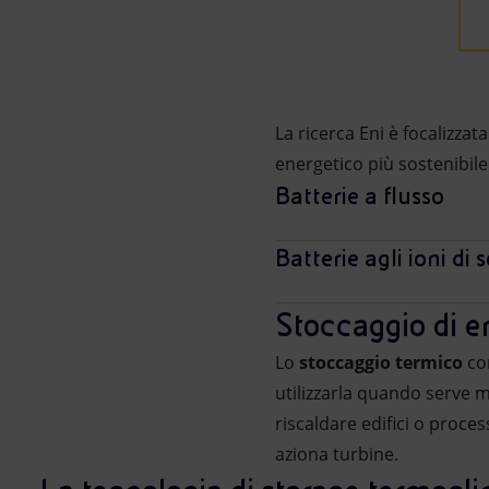
La ricerca Eni è focalizzat
energetico più sostenibile 
Batterie a flusso
Batterie agli ioni di 
Stoccaggio di e
Lo
stoccaggio termico
co
utilizzarla quando serve m
riscaldare edifici o proces
aziona turbine.