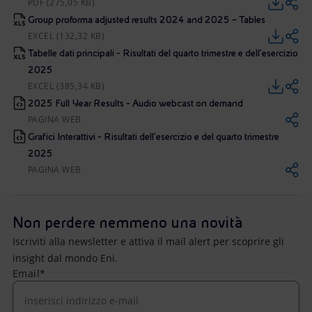
PDF (275,05 KB)
Group proforma adjusted results 2024 and 2025 – Tables
EXCEL (132,32 KB)
Tabelle dati principali - Risultati del quarto trimestre e dell’esercizio
2025
EXCEL (385,34 KB)
2025 Full Year Results - Audio webcast on demand
PAGINA WEB
Grafici Interattivi - Risultati dell’esercizio e del quarto trimestre
2025
PAGINA WEB
Non perdere nemmeno una novità
Iscriviti alla newsletter e attiva il mail alert per scoprire gli
insight dal mondo Eni.
Email*