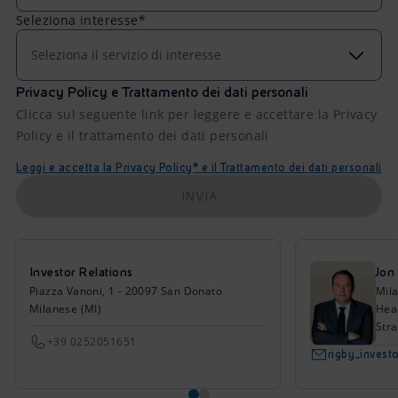
Seleziona interesse*
Seleziona il servizio di interesse
Privacy Policy e Trattamento dei dati personali
Clicca sul seguente link per leggere e accettare la Privacy
Policy e il trattamento dei dati personali
Leggi e accetta la Privacy Policy* e il Trattamento dei dati personali
INVIA
Investor Relations
Jon
Piazza Vanoni, 1 - 20097 San Donato
Mil
Milanese (MI)
Head
Stra
+39 0252051651
rigby_inves