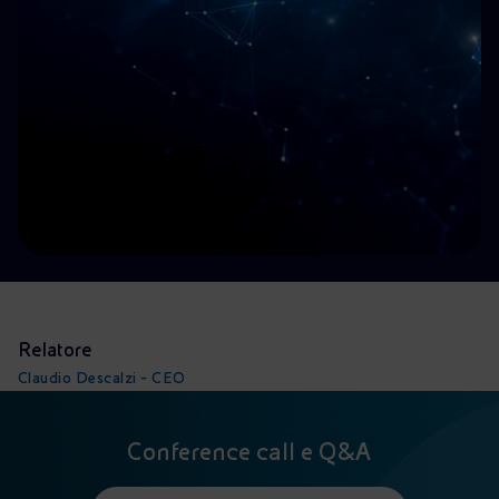
Energia accessibile
Innovazione
Scenari energetici
Relatore
Claudio Descalzi - CEO
Conference call e Q&A