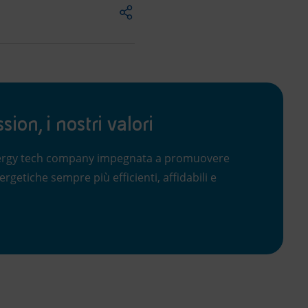
ion, i nostri valori
ergy tech company impegnata a promuovere
ergetiche sempre più efficienti, affidabili e