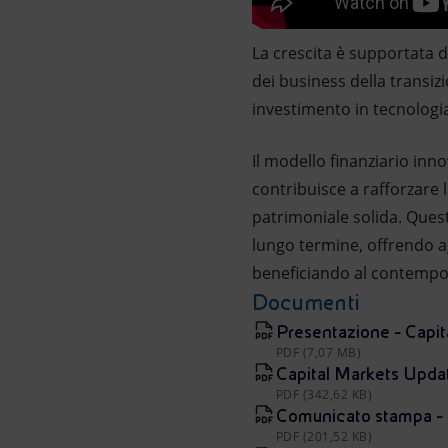
La crescita è supportata 
dei business della transiz
investimento in tecnologi
Il modello finanziario inno
contribuisce a rafforzare 
patrimoniale solida. Quest
lungo termine, offrendo ag
beneficiando al contempo 
Documenti
Presentazione - Capi
PDF (7,07 MB)
Capital Markets Updat
PDF (342,62 KB)
Comunicato stampa -
PDF (201,52 KB)