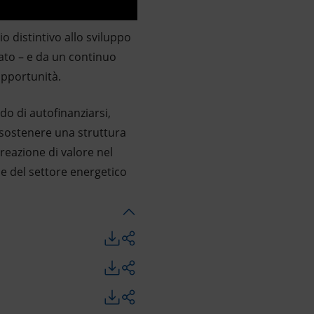
 distintivo allo sviluppo
cato – e da un continuo
opportunità.
ado di autofinanziarsi,
e sostenere una struttura
reazione di valore nel
ne del settore energetico