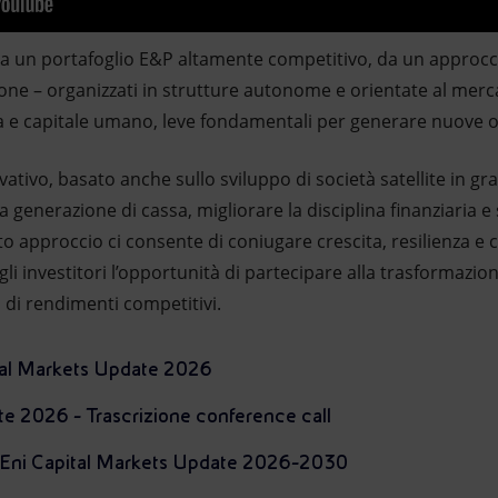
da un portafoglio E&P altamente competitivo, da un approccio
ione – organizzati in strutture autonome e orientate al mer
a e capitale umano, leve fondamentali per generare nuove 
vativo, basato anche sullo sviluppo di società satellite in gr
la generazione di cassa, migliorare la disciplina finanziaria 
o approccio ci consente di coniugare crescita, resilienza e c
li investitori l’opportunità di partecipare alla trasformazio
di rendimenti competitivi.
tal Markets Update 2026
e 2026 - Trascrizione conference call
 Eni Capital Markets Update 2026-2030