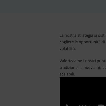
Market Abuse
La nostra strategia si dis
cogliere le opportunità di
volatilità.
Valorizziamo i nostri punt
tradizionali e nuove inizia
scalabili.