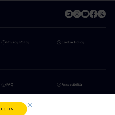
Privacy Policy
Cookie Policy
FAQ
Accessibilità
Newsletter
Intelligenza artificiale
CCETTA
Truffe e Phishing
Whistleblowing