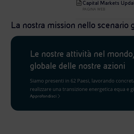
Capital Markets Upd
PAGINA WEB
La nostra mission nello scenario 
Le nostre attività nel mondo,
globale delle nostre azioni
Siamo presenti in 62 Paesi, lavorando concre
realizzare una transizione energetica equa e g
Approfondisci