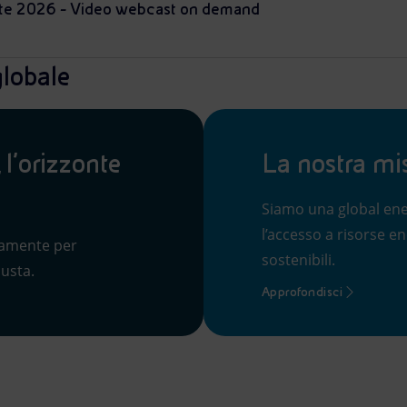
ate 2026 - Video webcast on demand
globale
 l’orizzonte
La nostra miss
Siamo una global en
l’accesso a risorse en
tamente per
sostenibili.
iusta.
Approfondisci