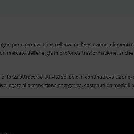
tingue per coerenza ed eccellenza nell’esecuzione, elementi 
 un mercato dell’energia in profonda trasformazione, anche i
i di forza attraverso attività solide e in continua evoluzione
tive legate alla transizione energetica, sostenuti da modelli op