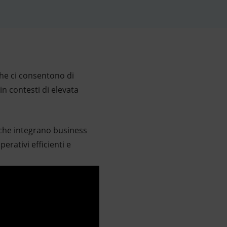
che ci consentono di
n contesti di elevata
, che integrano business
erativi efficienti e