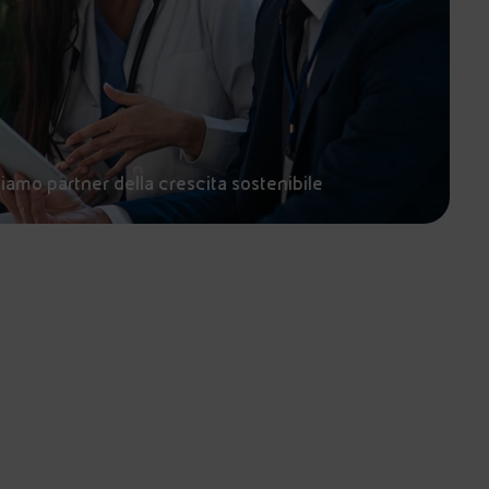
siamo partner della crescita sostenibile