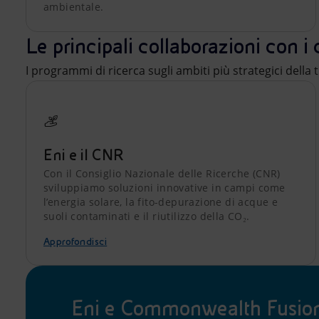
ambientale.
Le principali collaborazioni con i 
I programmi di ricerca sugli ambiti più strategici della
Eni e il CNR
Con il Consiglio Nazionale delle Ricerche (CNR)
sviluppiamo soluzioni innovative in campi come
l’energia solare, la fito-depurazione di acque e
suoli contaminati e il riutilizzo della CO₂.
Approfondisci
Eni e Commonwealth Fusion