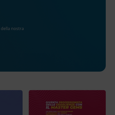
e
 della nostra