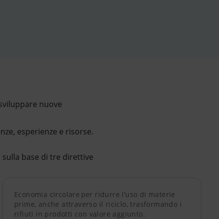
r sviluppare nuove
ze, esperienze e risorse.
sulla base di tre direttive
Economia circolare per ridurre l’uso di materie
prime, anche attraverso il riciclo, trasformando i
rifiuti in prodotti con valore aggiunto.