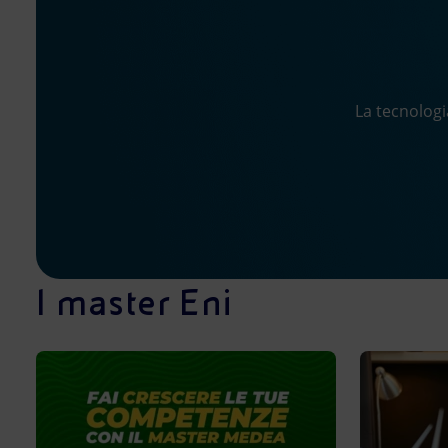
La tecnologi
I master Eni