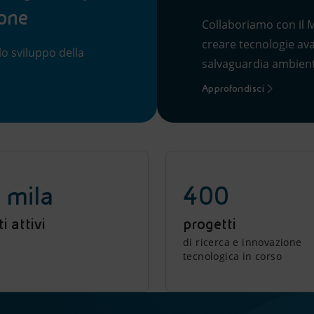
ione
Collaboriamo con il 
creare tecnologie ava
lo sviluppo della
salvaguardia ambient
Approfondisci
 mila
400
i attivi
progetti
di ricerca e innovazione
tecnologica in corso