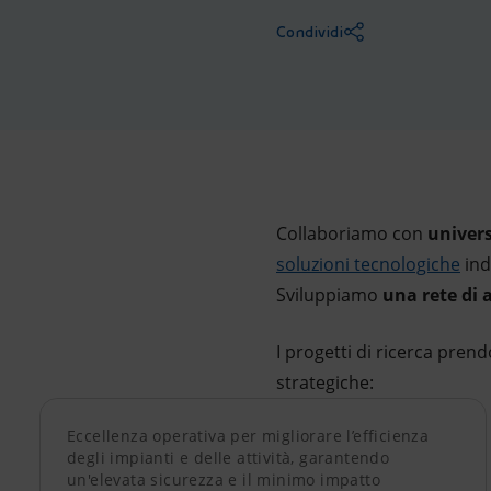
Market Abuse
Condividi
Collaboriamo con
univers
soluzioni tecnologiche
ind
Sviluppiamo
una rete di
I progetti di ricerca prend
strategiche:
Eccellenza operativa per migliorare l’efficienza
degli impianti e delle attività, garantendo
un'elevata sicurezza e il minimo impatto