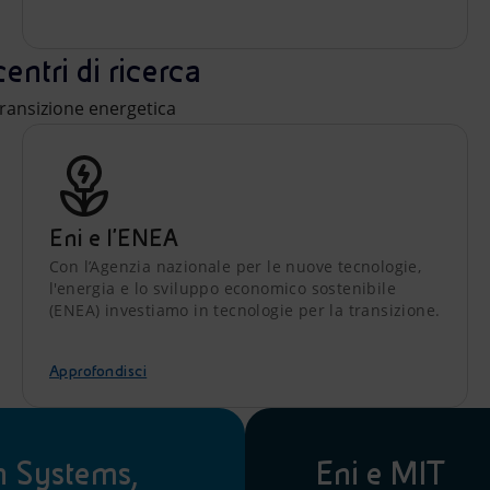
centri di ricerca
 transizione energetica
Eni e l'ENEA
Con l’Agenzia nazionale per le nuove tecnologie,
l'energia e lo sviluppo economico sostenibile
(ENEA) investiamo in tecnologie per la transizione.
Approfondisci
 Systems,
Eni e MIT