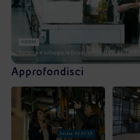
VISIONE
Ricerca e sviluppo, la forza combinata di persone 
Approfondisci
Durata: 00:07:53