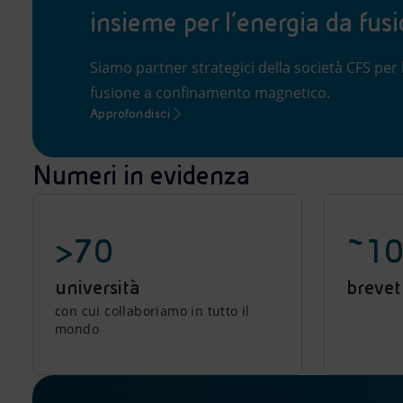
insieme per l’energia da fus
Siamo partner strategici della società CFS per 
fusione a confinamento magnetico.
Approfondisci
Numeri in evidenza
>70
~10
università
brevett
con cui collaboriamo in tutto il
mondo