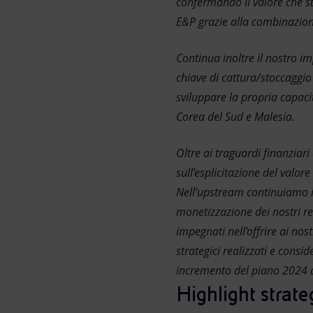
confermando il valore che s
E&P grazie alla combinazione
Continua inoltre il nostro i
chiave di cattura/stoccaggio
sviluppare la propria capacit
Corea del Sud e Malesia.
Oltre ai traguardi finanziari
sull’esplicitazione del valo
Nell’upstream continuiamo il
monetizzazione dei nostri re
impegnati nell’offrire ai nos
strategici realizzati e consi
incremento del piano 2024 d
Highlight strateg