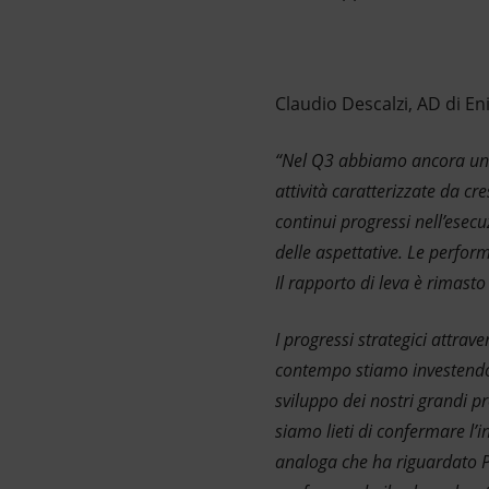
Claudio Descalzi, AD di E
“Nel Q3 abbiamo ancora una v
attività caratterizzate da cre
continui progressi nell’esecu
delle aspettative. Le perfor
Il rapporto di leva è rimasto
I progressi strategici attra
contempo stiamo investendo 
sviluppo dei nostri grandi pr
siamo lieti di confermare l’
analoga che ha riguardato Pl