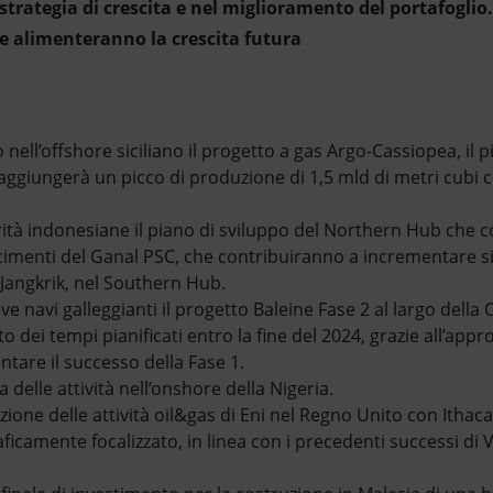
 strategia di crescita e nel miglioramento del portafogli
e alimenteranno la crescita futura
to nell’offshore siciliano il progetto a gas Argo-Cassiopea, il 
raggiungerà un picco di produzione di 1,5 mld di metri cubi 
ità indonesiane il piano di sviluppo del Northern Hub che 
cimenti del Ganal PSC, che contribuiranno a incrementare si
 Jangkrik, nel Southern Hub.
ve navi galleggianti il progetto Baleine Fase 2 al largo della 
 dei tempi pianificati entro la fine del 2024, grazie all’appro
are il successo della Fase 1.
 delle attività nell’onshore della Nigeria.
zione delle attività oil&gas di Eni nel Regno Unito con Itha
ficamente focalizzato, in linea con i precedenti successi di 