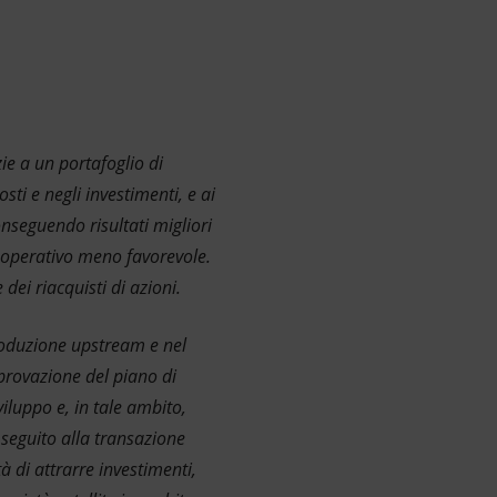
e a un portafoglio di
sti e negli investimenti, e ai
onseguendo risultati migliori
to operativo meno favorevole.
dei riacquisti di azioni.
produzione upstream e nel
provazione del piano di
viluppo e, in tale ambito,
 seguito alla transazione
 di attrarre investimenti,