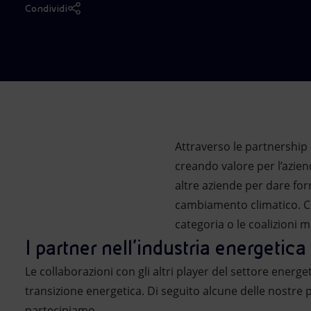
Condividi
Market Abuse
Attraverso le partnership 
creando valore per l’azie
altre aziende per dare f
cambiamento climatico. Ci 
categoria o le coalizioni mu
I partner nell’industria energetica
Le collaborazioni con gli altri player del settore ene
transizione energetica. Di seguito alcune delle nostre pr
partecipiamo.