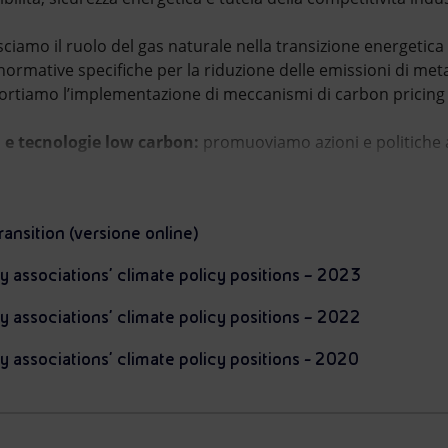
ciamo il ruolo del gas naturale nella transizione energetic
ormative specifiche per la riduzione delle emissioni di meta
rtiamo l’implementazione di meccanismi di carbon pricing cre
a e tecnologie low carbon:
promuoviamo azioni e politiche a
ransition (versione online)
y associations' climate policy positions – 2023
y associations' climate policy positions – 2022
 associations' climate policy positions - 2020