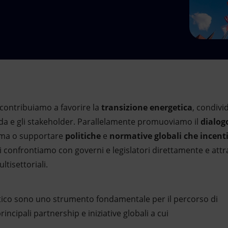
contribuiamo a favorire la
transizione energetica
, condivi
nda e gli stakeholder. Parallelamente promuoviamo il
dialog
orma o supportare
politiche
e
normative globali che incent
confrontiamo con governi e legislatori direttamente e attra
ltisettoriali.
rgetico sono uno strumento fondamentale per il percorso di
incipali partnership e iniziative globali a cui