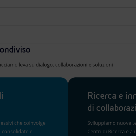
ondiviso
acciamo leva su dialogo, collaborazioni e soluzioni
i
Ricerca e in
di collaboraz
essivi che coinvolge
Sviluppiamo nuove te
ie consolidate e
Centri di Ricerca e a 