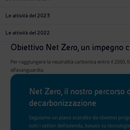
Le attività del 2023
Le attività del 2022
Obiettivo Net Zero, un impegno c
Per raggiungere la neutralità carbonica entro il 2050, f
all’avanguardia.
Net Zero, il nostro percorso d
decarbonizzazione
Seguiamo un piano scandito da obiettivi progr
tutti i settori dell’azienda, basato su tecnolog