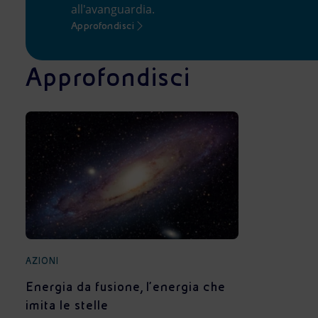
all'avanguardia.
Approfondisci
Approfondisci
AZIONI
Energia da fusione, l’energia che
imita le stelle