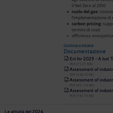
il Net Zero al 2050
ruolo del gas:
riconos
l’implementazione di n
carbon pricing:
suppo
termini di costi
efficienza energetic
Continua a leggere
Documentazione
Eni for 2025 - A Just T
PDF (15,41 MB)
Assessment of industr
PDF (548,50 KB)
Assessment of industr
PDF (821,74 KB)
Assessment of industry
PDF (192,19 KB)
Le attività del 2024