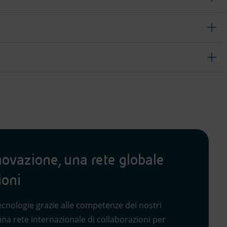
novazione, una rete globale
ioni
cnologie grazie alle competenze dei nostri
una rete internazionale di collaborazioni per