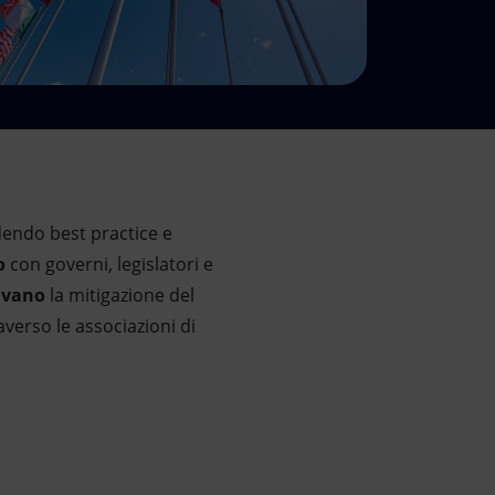
dendo best practice e
o
con governi, legislatori e
ivano
la mitigazione del
verso le associazioni di