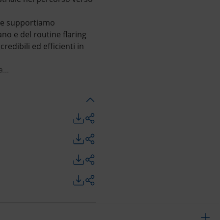
a e supportiamo
no e del routine flaring
dibili ed efficienti in
...