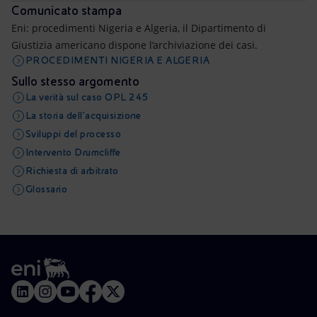
Comunicato stampa
Eni: procedimenti Nigeria e Algeria, il Dipartimento di
Giustizia americano dispone l’archiviazione dei casi.
PROCEDIMENTI NIGERIA E ALGERIA
Sullo stesso argomento
La verità sul caso OPL 245
La storia dell’acquisizione
Sviluppi del processo
Intervento Drumcliffe
Richiesta di arbitrato
Glossario