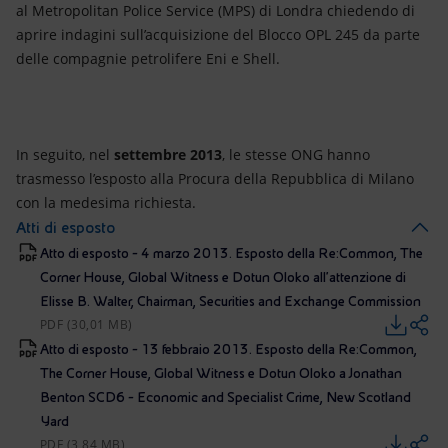
al Metropolitan Police Service (MPS) di Londra chiedendo di
aprire indagini sull’acquisizione del Blocco OPL 245 da parte
delle compagnie petrolifere Eni e Shell.
In seguito, nel
settembre 2013
, le stesse ONG hanno
trasmesso l’esposto alla Procura della Repubblica di Milano
con la medesima richiesta.
Atti di esposto
Atto di esposto - 4 marzo 2013. Esposto della Re:Common, The
Corner House, Global Witness e Dotun Oloko all’attenzione di
Elisse B. Walter, Chairman, Securities and Exchange Commission
PDF (30,01 MB)
Atto di esposto - 13 febbraio 2013. Esposto della Re:Common,
The Corner House, Global Witness e Dotun Oloko a Jonathan
Benton SCD6 - Economic and Specialist Crime, New Scotland
Yard
PDF (3,84 MB)