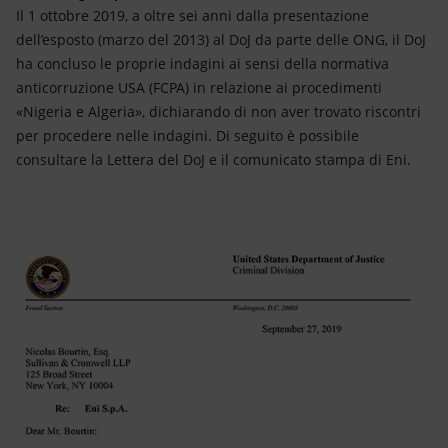
Il 1 ottobre 2019, a oltre sei anni dalla presentazione
dell’esposto (marzo del 2013) al DoJ da parte delle ONG, il DoJ
ha concluso le proprie indagini ai sensi della normativa
anticorruzione USA (FCPA) in relazione ai procedimenti
«Nigeria e Algeria», dichiarando di non aver trovato riscontri
per procedere nelle indagini. Di seguito è possibile
consultare la Lettera del DoJ e il comunicato stampa di Eni.