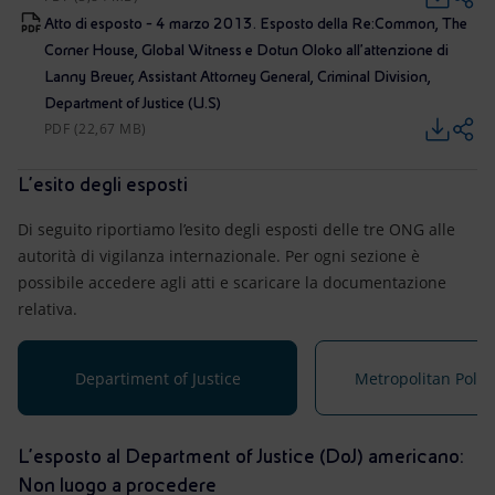
Atto di esposto - 4 marzo 2013. Esposto della Re:Common, The
Corner House, Global Witness e Dotun Oloko all’attenzione di
Lanny Breuer, Assistant Attorney General, Criminal Division,
Department of Justice (U.S)
PDF (22,67 MB)
L’esito degli esposti
Di seguito riportiamo l’esito degli esposti delle tre ONG alle
autorità di vigilanza internazionale. Per ogni sezione è
possibile accedere agli atti e scaricare la documentazione
relativa.
Departiment of Justice
Metropolitan Polic
L’esposto al Department of Justice (DoJ) americano:
Non luogo a procedere