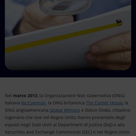
Energia accessibile
Innovazione
Scenari energetici
Nel
marzo 2013
, la Organizzazione Non Governativa (ONG)
italiana
Re:Common
, la ONG britannica
The Corner House
, la
ONG angloamericana
Global Witness
e Dotun Oloko, cittadino
nigeriano che vive nel Regno Unito, hanno presentato degli
esposti negli Stati Uniti al Department of Justice (DoJ) e alla
Securities and Exchange Commission (SEC) e nel Regno Unito