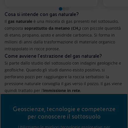
Cosa si intende con gas naturale?
Il
gas naturale
è una miscela di gas presenti nel sottosuolo,
composta
soprattutto da metano (CH₄)
con piccole quantità
di etano, propano, azoto e anidride carbonica. Si forma in
milioni di anni dalla trasformazione di materiale organico
intrappolato in rocce porose.
Come avviene l’estrazione del gas naturale?
Si parte dallo studio del sottosuolo con indagini geologiche e
geofisiche. Quando gli studi danno esisto positivo, si
perforano pozzi per raggiungere la roccia serbatoio: la
pressione naturale convoglia il gas verso il pozzo. Il gas viene
quindi trattato per l’
immissione in rete
.
Geoscienze, tecnologie e competenze
per conoscere il sottosuolo
Utilizziamo le migliori tecnologie esplorative per