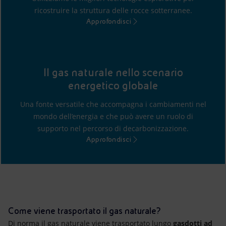
ricostruire la struttura delle rocce sotterranee.
Approfondisci
Il gas naturale nello scenario
energetico globale
Una fonte versatile che accompagna i cambiamenti nel
mondo dell’energia e che può avere un ruolo di
supporto nel percorso di decarbonizzazione.
Approfondisci
Come viene trasportato il gas naturale?
Di norma il gas naturale viene trasportato lungo
gasdotti ad