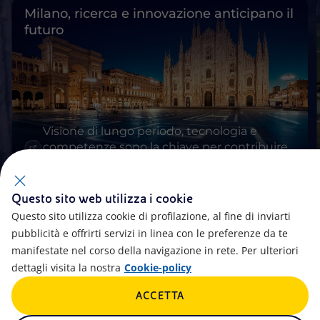
Milano, ricerca e innovazione anticipano il
futuro
Visione di lungo periodo, tecnologia e
competenze sono la chiave per contribuire
alla transizione energetica.
Questo sito web utilizza i cookie
Questo sito utilizza cookie di profilazione, al fine di inviarti
pubblicità e offrirti servizi in linea con le preferenze da te
manifestate nel corso della navigazione in rete. Per ulteriori
dettagli visita la nostra
Cookie-policy
ACCETTA