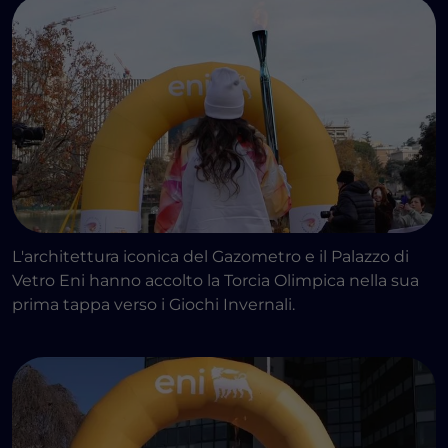
Passaggio della Fiamma
Olimpica
Sede Eni nei pressi del percorso
della Fiamma Olimpica
Passaggio nei pressi di una sede
Eni
INIZIA IL PERCORSO
L'architettura iconica del Gazometro e il Palazzo di
Vetro Eni hanno accolto la Torcia Olimpica nella sua
prima tappa verso i Giochi Invernali.