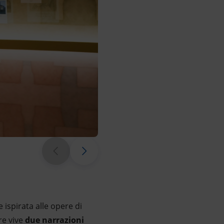
e ispirata alle opere di
re vive
due narrazioni