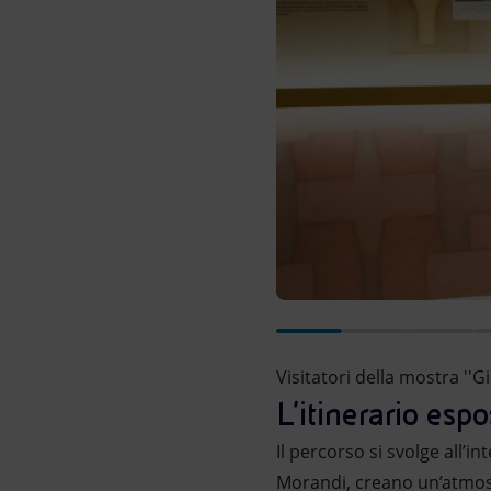
Visitatori della mostra ''G
L’itinerario espo
Il percorso si svolge all’in
Morandi, creano un’atmosfe