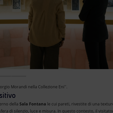
iorgio Morandi nella Collezione Eni''.
sitivo
terno della
Sala Fontana
le cui pareti, rivestite di una textur
ra di silenzio, luce e misura. In questo contesto, il visitato