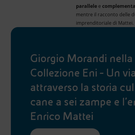
parallele
e
complementa
mentre il racconto delle d
imprenditoriale di Mattei.
Giorgio Morandi nella
Collezione Eni - Un vi
attraverso la storia cul
cane a sei zampe e l’er
Enrico Mattei