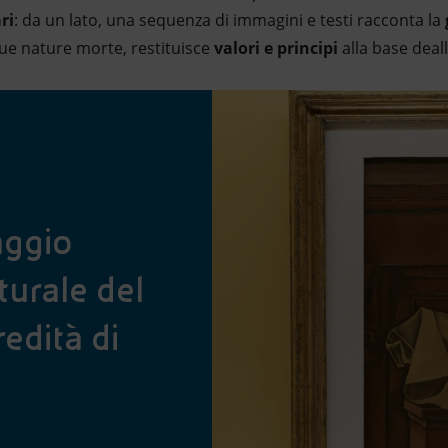
ri
: da un lato, una sequenza di immagini e testi racconta la
ue nature morte, restituisce
valori e principi
alla base deal
aggio
turale del
edità di