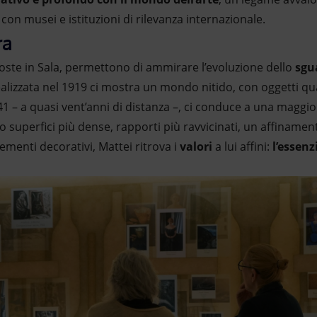
con musei e istituzioni di rilevanza internazionale.
ra
ste in Sala, permettono di ammirare l’evoluzione dello
sgu
lizzata nel 1919 ci mostra un mondo nitido, con oggetti quas
41 – a quasi vent’anni di distanza –, ci conduce a una maggio
o superfici più dense, rapporti più ravvicinati, un affinamen
elementi decorativi, Mattei ritrova i
valori
a lui affini:
l’essenz