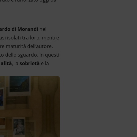
ardo di Morandi
nel
i isolati tra loro, mentre
re maturità dell’autore,
to dello sguardo. In questi
ialità
, la
sobrietà
e la