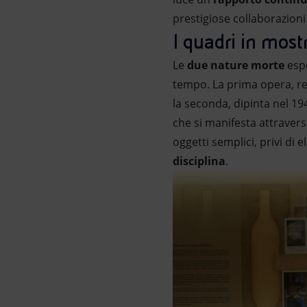
prestigiose collaborazioni 
I quadri in most
Le
due nature morte
espo
tempo. La prima opera, rea
la seconda, dipinta nel 19
che si manifesta attravers
oggetti semplici, privi di 
disciplina
.