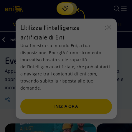
Cerca
VISIONE
AZIONI
PRODOTTI
Utilizza l'intelligenza
artificiale di Eni
Indietro
Media
Una finestra sul mondo Eni, a tua
Oppure
scopri EnergIA
, la nostra nuova soluzione di intelligenza
disposizione. EnergIA è uno strumento
artificiale.
Eventi
Visione
Azioni
Prodotti
innovativo basato sulle capacità
dell’intelligenza artificiale, che può aiutarti
Appuntamenti internazionali, iniziative sul territorio,
a navigare tra i contenuti di eni.com,
Mission e valori
Diversificazione energetica
Casa
approfondimenti culturali, manifestazioni di settore e
trovando subito la risposta alle tue
incontri aperti al pubblico.
domande.
Persone e Partnership
Tecnologie per la transizione
Imprese
Net Zero
Collaborazioni per l'innovazione
Mobilità
INIZIA ORA
Modello satellitare
Attività nel mondo