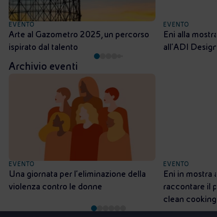
EVENTO
EVENTO
Arte al Gazometro 2025, un percorso
Eni alla mos
ispirato dal talento
all’ADI Desi
Archivio eventi
EVENTO
EVENTO
Una giornata per l’eliminazione della
Eni in mostra
violenza contro le donne
raccontare il 
clean cooking