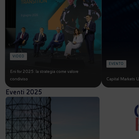
Energia accessibile
Innovazione
Scenari energetici
VIDEO
EVENTO
Eni for 2025: la strategia come valore
condiviso
Capital Markets
Eventi 2025