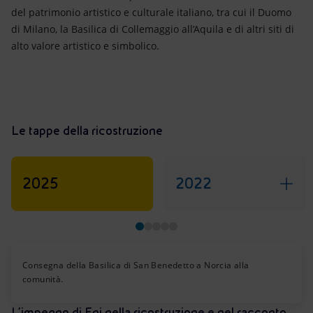
del patrimonio artistico e culturale italiano, tra cui il Duomo
di Milano, la Basilica di Collemaggio all’Aquila e di altri siti di
alto valore artistico e simbolico.
Le tappe della ricostruzione
2025
2022
Consegna della Basilica di San Benedetto a Norcia alla
comunità.
L’impegno di Eni nella ricostruzione e nel racconto