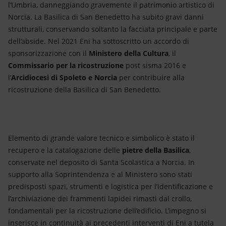
l’Umbria, danneggiando gravemente il patrimonio artistico di
Norcia. La Basilica di San Benedetto ha subito gravi danni
strutturali, conservando soltanto la facciata principale e parte
dell’abside. Nel 2021 Eni ha sottoscritto un accordo di
sponsorizzazione con il
Ministero della Cultura
, il
Commissario per la ricostruzione
post sisma 2016 e
l’
Arcidiocesi di Spoleto e Norcia
per contribuire alla
ricostruzione della Basilica di San Benedetto.
Elemento di grande valore tecnico e simbolico è stato il
recupero e la catalogazione delle
pietre della Basilica
,
conservate nel deposito di Santa Scolastica a Norcia. In
supporto alla Soprintendenza e al Ministero sono stati
predisposti spazi, strumenti e logistica per l’identificazione e
l’archiviazione dei frammenti lapidei rimasti dal crollo,
fondamentali per la ricostruzione dell’edificio. L’impegno si
inserisce in continuità ai precedenti interventi di Eni a tutela