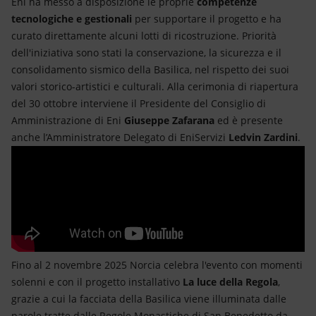
Eni ha messo a disposizione le proprie
competenze
tecnologiche e gestionali
per supportare il progetto e ha
curato direttamente alcuni lotti di ricostruzione. Priorità
dell'iniziativa sono stati la conservazione, la sicurezza e il
consolidamento sismico della Basilica, nel rispetto dei suoi
valori storico-artistici e culturali. Alla cerimonia di riapertura
del 30 ottobre interviene il Presidente del Consiglio di
Amministrazione di Eni
Giuseppe Zafarana
ed è presente
anche l’Amministratore Delegato di EniServizi
Ledvin Zardini
.
Fino al 2 novembre 2025 Norcia celebra l'evento con momenti
solenni e con il progetto installativo
La luce della Regola
,
grazie a cui la facciata della Basilica viene illuminata dalle
parole tratte dalle Regole Monastiche di San Benedetto da