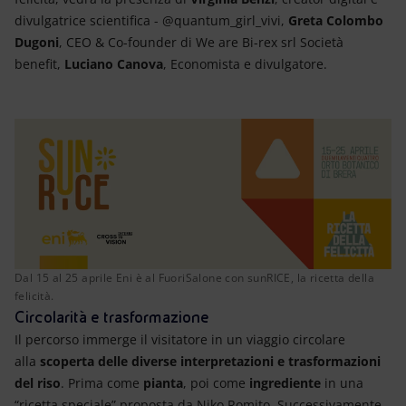
divulgatrice scientifica - @quantum_girl_vivi,
Greta Colombo
Dugoni
, CEO & Co-founder di We are Bi-rex srl Società
benefit,
Luciano Canova
, Economista e divulgatore.
Dal 15 al 25 aprile Eni è al FuoriSalone con sunRICE, la ricetta della
felicità.
Circolarità e trasformazione
Il percorso immerge il visitatore in un viaggio circolare
alla
scoperta delle diverse interpretazioni e trasformazioni
del riso
. Prima come
pianta
, poi come
ingrediente
in una
“ricetta speciale” proposta da Niko Romito. Successivamente,