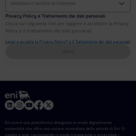
Seleziona il servizio di interesse
Privacy Policy e Trattamento dei dati personali
Clicca sul seguente link per leggere e accettare la Privacy
Policy e il trattamento dei dati personali
Leggi e accetta la Privacy Policy* e il Trattamento dei dati personali
INVIA
Eni.com è una piattaforma disegnata in modo digitalmente
sostenibile che offre una visione immediata delle attività di Eni. Si
rivolge a tutti, raccontando in modo trasparente e accessibile i