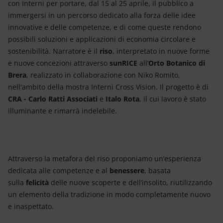
con Interni per portare, dal 15 al 25 aprile, il pubblico a
immergersi in un percorso dedicato alla forza delle idee
innovative e delle competenze, e di come queste rendono
possibili soluzioni e applicazioni di economia circolare e
sostenibilità. Narratore è il
riso
, interpretato in nuove forme
e nuove concezioni attraverso
sunRICE
all’
Orto Botanico di
Brera
, realizzato in collaborazione con Niko Romito,
nell'ambito della mostra Interni Cross Vision. Il progetto è di
CRA - Carlo Ratti Associati
e
Italo Rota
, il cui lavoro è stato
illuminante e rimarrà indelebile.
Attraverso la metafora del riso proponiamo un’esperienza
dedicata alle competenze e al
benessere
, basata
sulla
felicità
delle nuove scoperte e dell’insolito, riutilizzando
un elemento della tradizione in modo completamente nuovo
e inaspettato.