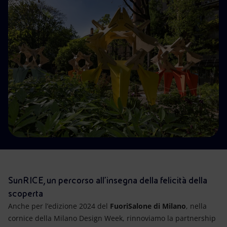
Energia accessibile
Innovazione
Scenari energetici
SunRICE, un percorso all’insegna della felicità della
scoperta
Anche per l’edizione 2024 del
FuoriSalone di Milano
, nella
cornice della Milano Design Week, rinnoviamo la partnership