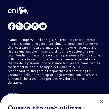
Siamo un'impresa dell'energia. Sosteniamo concretamente
una transizione energetica socialmente equa, con l’obiettivo
di preservare il nostro pianeta e promuovere l’accesso alle
risorse energetiche in maniera efficiente e sostenibile per
tutti. Fondiamo il nostro lavoro sulla passione e l'innovazione.
Sulla forza e lo sviluppo delle nostre competenze. Sulla pari
dignità delle persone, riconoscendo la diversità come risorsa
fondamentale per lo sviluppo dell’umanità. Sulla
responsabilità, integrità e trasparenza del nostro agire.
Crediamo nella partnership di lungo termine con i Paesi e le
comunità che ci ospitano per creare valore condiviso
duraturo.
POLICY
Termini e Condizioni
Privacy Policy
Questo sito web utilizza i