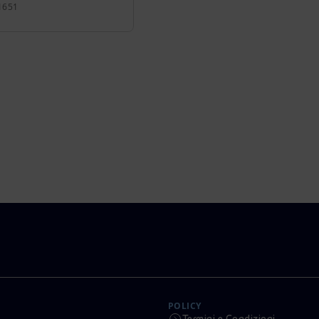
1651
POLICY
Termini e Condizioni