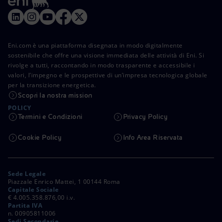
Eni.com è una piattaforma disegnata in modo digitalmente
sostenibile che offre una visione immediata delle attività di Eni. Si
rivolge a tutti, raccontando in modo trasparente e accessibile i
valori, l’impegno e le prospettive di un’impresa tecnologica globale
per la transizione energetica.
Scopri la nostra mission
POLICY
Termini e Condizioni
Privacy Policy
Cookie Policy
Info Area Riservata
Sede Legale
Piazzale Enrico Mattei, 1 00144 Roma
Capitale Sociale
€ 4.005.358.876,00 i.v.
Partita IVA
n. 00905811006
Sedi Secondarie