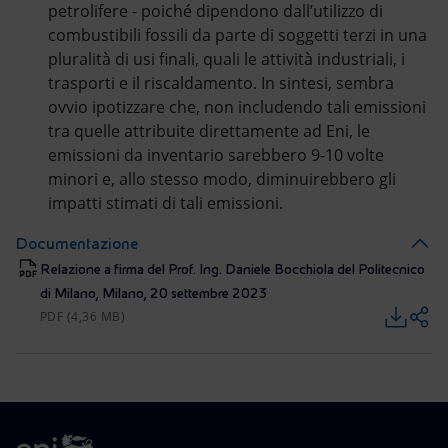
petrolifere - poiché dipendono dall’utilizzo di
combustibili fossili da parte di soggetti terzi in una
pluralità di usi finali, quali le attività industriali, i
trasporti e il riscaldamento. In sintesi, sembra
ovvio ipotizzare che, non includendo tali emissioni
tra quelle attribuite direttamente ad Eni, le
emissioni da inventario sarebbero 9-10 volte
minori e, allo stesso modo, diminuirebbero gli
impatti stimati di tali emissioni.
Documentazione
Relazione a firma del Prof. Ing. Daniele Bocchiola del Politecnico
di Milano, Milano, 20 settembre 2023
PDF (4,36 MB)