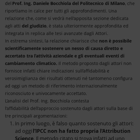
del
Prof. Ing. Daniele Bocchiola del Politecnico di Milano
, che
riportiamo in calce per tutti gli approfondimenti. Una
relazione che, come si vedrà nell’apposita sezione dedicata
agli atti
del giudizio
, è stata ulteriormente approfondita ed
integrata in replica alle tesi avanzate dagli Attori.
In estrema sintesi, la relazione chiarisce che
non è possibile
scientificamente sostenere un nesso di causa diretto e
accertato tra l’attività aziendale e gli eventuali eventi di
cambiamento climatico.
Il metodo proposto dagli attori non
fornisce infatti chiare indicazioni sull’affidabilità e
verosimiglianza dei risultati ottenuti né tantomeno configura
ad oggi un metodo di riferimento internazionalmente
riconosciuto e univocamente accettato.
L’analisi del Prof. Ing. Bocchiola contesta
l’affidabilità dell’approccio sostenuto dagli attori sulla base di
tre principali argomentazioni:
In primo luogo, è falso quanto sostenuto gli attori:
ad oggi
l’IPCC non ha fatto propria l’Attribution
Science
. Il metodo citato si trova infatti ad uno