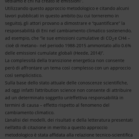
vediamo e chi ha creato le emissioni”.
Utilizzando questo approccio metodologico e citando alcuni
lavori pubblicati in questo ambito (su cui torneremo in
seguito), gli attori provano a dimostrare e “quantificare” la
responsabilità di Eni nel cambiamento climatico sostenendo,
ad esempio, che “le sue emissioni cumulative di CO
e CH4 –
2
cioè di metano - nel periodo 1988-2015 ammontato allo 0.6%
delle emissioni cumulate globali (Heede, 2014)”.
La complessità della transizione energetica non consente
però di affrontare un tema così complesso con un approccio
così semplicistico.
Sulla base dello stato attuale delle conoscenze scientifiche,
ad oggi infatti l’attribution science non consente di attribuire
ad un determinato soggetto un’effettiva responsabilità in
termini di causa – effetto rispetto al fenomeno del
cambiamento climatico.
L’analisi dei modelli, dei risultati e della letteratura presentati
nell’atto di citazione in merito a questo approccio
metodologico è stata affidata alla relazione tecnico-scientifica